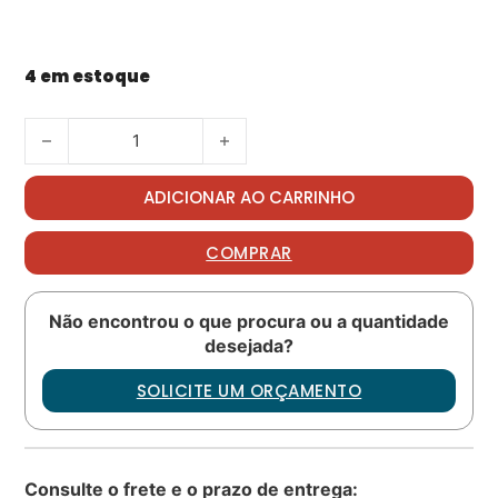
4 em estoque
AEROSHELL GREASE/GRAXA 64 quantidade
ADICIONAR AO CARRINHO
COMPRAR
Não encontrou o que procura ou a quantidade
desejada?
SOLICITE UM ORÇAMENTO
Consulte o frete e o prazo de entrega: