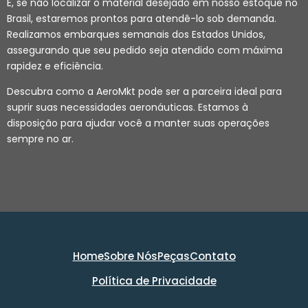
E, se não localizar o material desejado em nosso estoque no
Brasil, estaremos prontos para atendê-lo sob demanda.
Realizamos embarques semanais dos Estados Unidos,
assegurando que seu pedido seja atendido com máxima
rapidez e eficiência.
Descubra como a AeroMkt pode ser a parceira ideal para
suprir suas necessidades aeronáuticas. Estamos à
disposição para ajudar você a manter suas operações
sempre no ar.
Home
Sobre Nós
Peças
Contato
Política de Privacidade