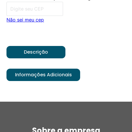
Não sei meu cep
Descrição
Informações Adicionais
Sobre a empresa