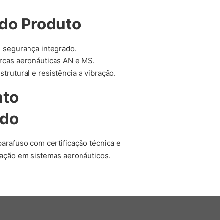
do Produto
 segurança integrado.
rcas aeronáuticas AN e MS.
rutural e resistência a vibração.
nto
ado
arafuso com certificação técnica e
ação em sistemas aeronáuticos.