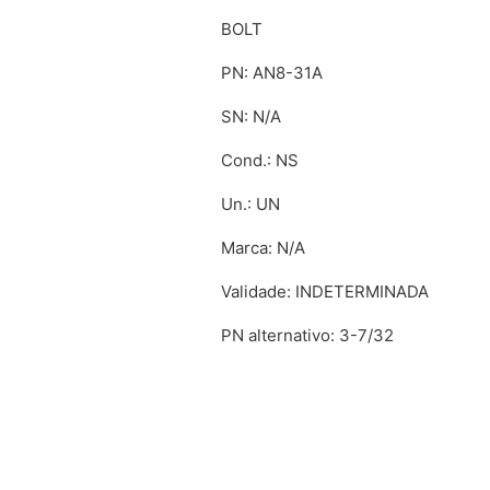
BOLT
PN: AN8-31A
SN: N/A
Cond.: NS
Un.: UN
Marca: N/A
Validade: INDETERMINADA
PN alternativo: 3-7/32