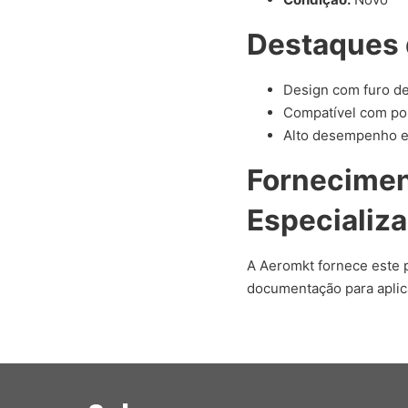
Destaques 
Design com furo de
Compatível com po
Alto desempenho est
Fornecime
Especializ
A Aeromkt fornece este p
documentação para aplic