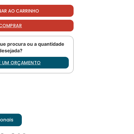
dade
NAR AO CARRINHO
COMPRAR
ue procura ou a quantidade
desejada?
TE UM ORÇAMENTO
ionais