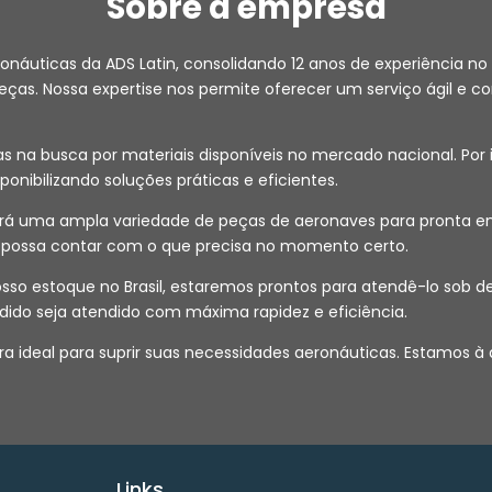
Sobre a empresa
ronáuticas da ADS Latin, consolidando 12 anos de experiência
as. Nossa expertise nos permite oferecer um serviço ágil e co
na busca por materiais disponíveis no mercado nacional. Por i
isponibilizando soluções práticas e eficientes.
 uma ampla variedade de peças de aeronaves para pronta entr
ê possa contar com o que precisa no momento certo.
 nosso estoque no Brasil, estaremos prontos para atendê-lo s
dido seja atendido com máxima rapidez e eficiência.
a ideal para suprir suas necessidades aeronáuticas. Estamos à
Links