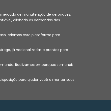
 no mercado de manutenção de aeronaves,
nfiável, alinhado às demandas dos
sso, criamos esta plataforma para
ega, já nacionalizadas e prontas para
ob demanda. Realizamos embarques semanais
 disposição para ajudar você a manter suas