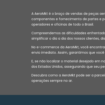
A AeroMkt é o braço de vendas de peças ae
componentes e fornecimento de partes e peç
operadores e oficinas de todo o Brasil.
Compreendemos as dificuldades enfrentadas 
simplificar o dia a dia dos nossos clientes, d
No e-commerce da AeroMkt, você encontrará
envio imediato. Assim, garantimos que voc
E, se não localizar o material desejado em
dos Estados Unidos, assegurando que seu pe
Descubra como a AeroMkt pode ser a parceir
operações sempre no ar.