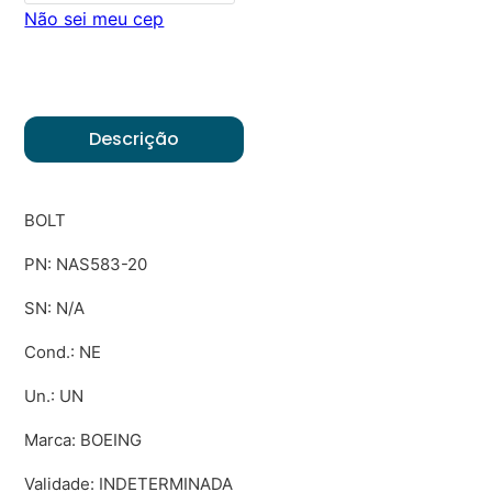
Não sei meu cep
Descrição
BOLT
PN: NAS583-20
SN: N/A
Cond.: NE
Un.: UN
Marca: BOEING
Validade: INDETERMINADA