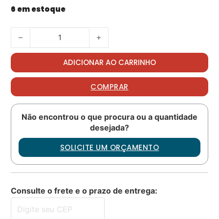
6 em estoque
Bolt PN: NAS583-20 quantidade
ADICIONAR AO CARRINHO
COMPRAR
Não encontrou o que procura ou a quantidade
desejada?
SOLICITE UM ORÇAMENTO
Consulte o frete e o prazo de entrega: