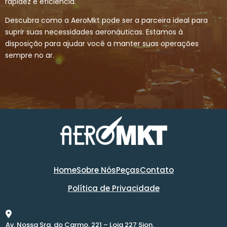
rapidez e eficiência.
Descubra como a AeroMkt pode ser a parceira ideal para
suprir suas necessidades aeronáuticas. Estamos à
disposição para ajudar você a manter suas operações
sempre no ar.
Home
Sobre Nós
Peças
Contato
Política de Privacidade
Av. Nossa Sra. do Carmo, 221 – Loja 227 Sion,