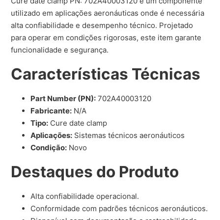
Cure date clamp PN: 702A40003120 é um componente
utilizado em aplicações aeronáuticas onde é necessária
alta confiabilidade e desempenho técnico. Projetado
para operar em condições rigorosas, este item garante
funcionalidade e segurança.
Características Técnicas
Part Number (PN):
702A40003120
Fabricante:
N/A
Tipo:
Cure date clamp
Aplicações:
Sistemas técnicos aeronáuticos
Condição:
Novo
Destaques do Produto
Alta confiabilidade operacional.
Conformidade com padrões técnicos aeronáuticos.