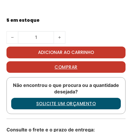
5 em estoque
Cure date clamp PN: 702A40003120 quantidade
ADICIONAR AO CARRINHO
COMPRAR
Não encontrou o que procura ou a quantidade
desejada?
SOLICITE UM ORÇAMENTO
Consulte o frete e o prazo de entrega: