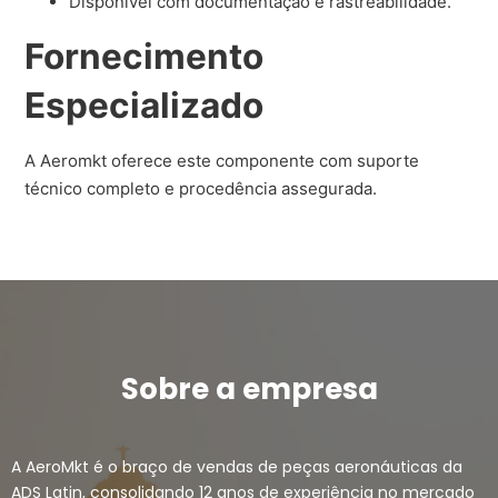
Disponível com documentação e rastreabilidade.
Fornecimento
Especializado
A Aeromkt oferece este componente com suporte
técnico completo e procedência assegurada.
Sobre a empresa
A AeroMkt é o braço de vendas de peças aeronáuticas da
ADS Latin, consolidando 12 anos de experiência no mercado