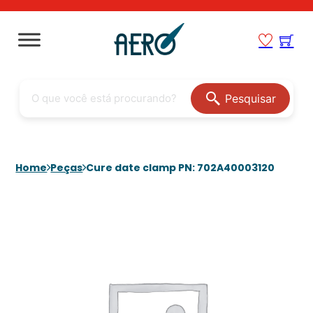
Pesquisar
Home
Peças
Cure date clamp PN: 702A40003120