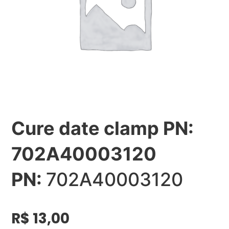
Cure date clamp PN:
702A40003120
PN:
702A40003120
R$
13,00