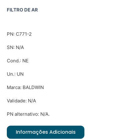
FILTRO DE AR
PN: C771-2
SN: N/A
Cond.: NE
Un.: UN
Marca: BALDWIN
Validade: N/A
PN alternativo: N/A.
Informações Adicionais