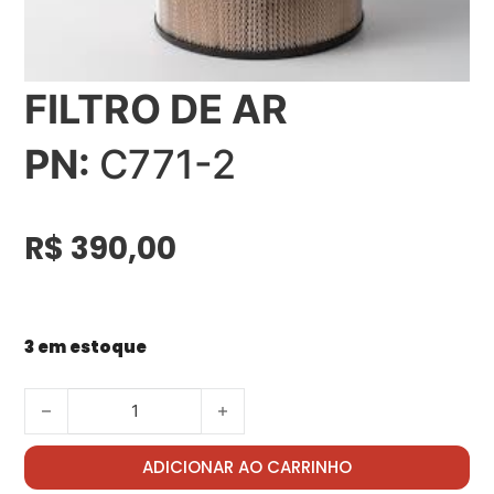
FILTRO DE AR
PN:
C771-2
R$
390,00
3 em estoque
FILTRO DE AR quantidade
ADICIONAR AO CARRINHO