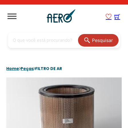
Pesquisar
Home
Peças
FILTRO DE AR