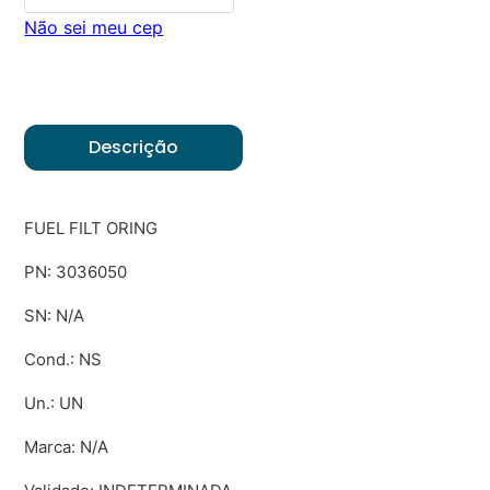
Não sei meu cep
Descrição
FUEL FILT ORING
PN: 3036050
SN: N/A
Cond.: NS
Un.: UN
Marca: N/A