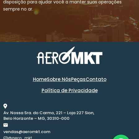
disposição para ajudar você a manter suas operações
sempre no ar.
Home
Sobre Nós
Peças
Contato
Política de Privacidade
Av. Nossa Sra. do Carmo, 221 – Loja 227 Sion,
Belo Horizonte – MG, 30310-000
vendas@aeromkt.com
@aero_mkt