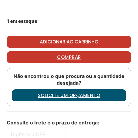
1 em estoque
Fuel filt oring PN: 3036050 quantidade
ADICIONAR AO CARRINHO
COMPRAR
Não encontrou o que procura ou a quantidade
desejada?
SOLICITE UM ORÇAMENTO
Consulte o frete e o prazo de entrega: