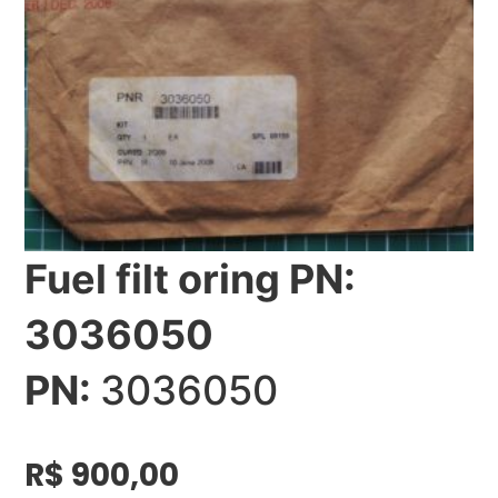
Fuel filt oring PN:
3036050
PN:
3036050
R$
900,00