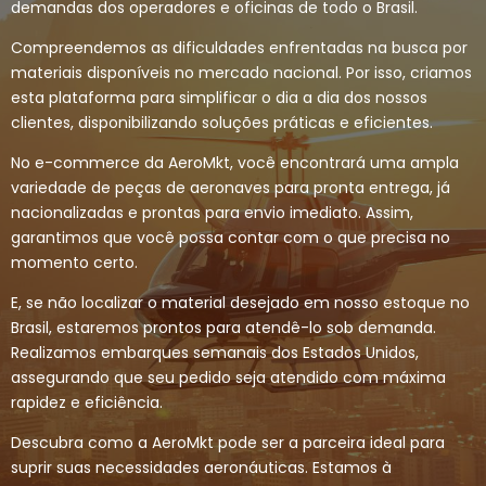
demandas dos operadores e oficinas de todo o Brasil.
Compreendemos as dificuldades enfrentadas na busca por
materiais disponíveis no mercado nacional. Por isso, criamos
esta plataforma para simplificar o dia a dia dos nossos
clientes, disponibilizando soluções práticas e eficientes.
No e-commerce da AeroMkt, você encontrará uma ampla
variedade de peças de aeronaves para pronta entrega, já
nacionalizadas e prontas para envio imediato. Assim,
garantimos que você possa contar com o que precisa no
momento certo.
E, se não localizar o material desejado em nosso estoque no
Brasil, estaremos prontos para atendê-lo sob demanda.
Realizamos embarques semanais dos Estados Unidos,
assegurando que seu pedido seja atendido com máxima
rapidez e eficiência.
Descubra como a AeroMkt pode ser a parceira ideal para
suprir suas necessidades aeronáuticas. Estamos à