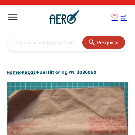
Pesquisar
Home
Peças
Fuel filt oring PN: 3036050