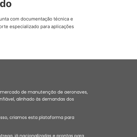
ado
junta com documentação técnica e
orte especializado para aplicações
 no mercado de manutenção de aeronaves,
nfiável, alinhado às demandas dos
sso, criamos esta plataforma para
ega, já nacionalizadas e prontas para