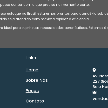
ê possa contar com o que precisa no momento certo.
 nosso estoque no Brasil, estaremos prontos para atendê-lo s
dido seja atendido com máxima rapidez e eficiência.
a ideal para suprir suas necessidades aeronáuticas. Estamos à
Links
Home
Av. Nos
Sobre Nós
227 Sio
Belo Ho
Peças
venda
Contato