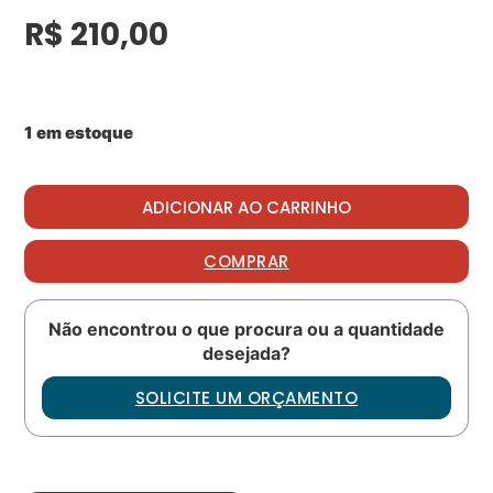
R$
210,00
1 em estoque
Key lock PN: 65101-11514-101 quantidade
ADICIONAR AO CARRINHO
COMPRAR
Não encontrou o que procura ou a quantidade
desejada?
SOLICITE UM ORÇAMENTO