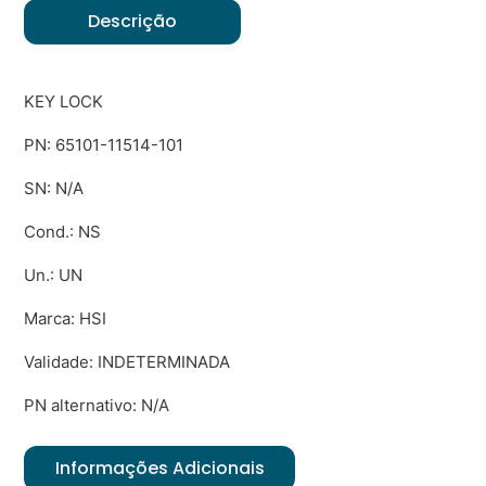
Descrição
KEY LOCK
PN: 65101-11514-101
SN: N/A
Cond.: NS
Un.: UN
Marca: HSI
Validade: INDETERMINADA
PN alternativo: N/A
Informações Adicionais