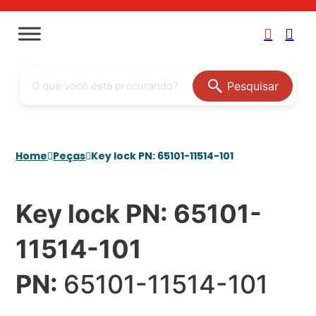
Pesquisar
Home
Peças
Key lock PN: 65101-11514-101
Key lock PN: 65101-
11514-101
PN:
65101-11514-101