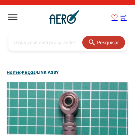
Pesquisar
Home
Peças
LINK ASSY