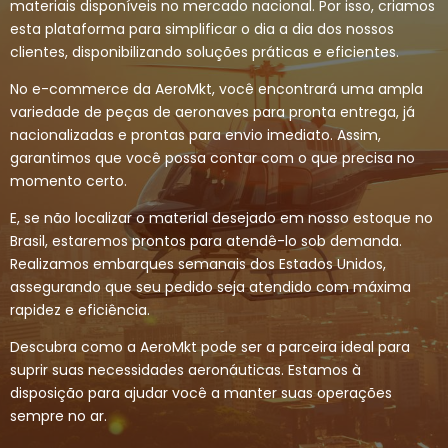
materiais disponíveis no mercado nacional. Por isso, criamos
esta plataforma para simplificar o dia a dia dos nossos
clientes, disponibilizando soluções práticas e eficientes.
No e-commerce da AeroMkt, você encontrará uma ampla
variedade de peças de aeronaves para pronta entrega, já
nacionalizadas e prontas para envio imediato. Assim,
garantimos que você possa contar com o que precisa no
momento certo.
E, se não localizar o material desejado em nosso estoque no
Brasil, estaremos prontos para atendê-lo sob demanda.
Realizamos embarques semanais dos Estados Unidos,
assegurando que seu pedido seja atendido com máxima
rapidez e eficiência.
Descubra como a AeroMkt pode ser a parceira ideal para
suprir suas necessidades aeronáuticas. Estamos à
disposição para ajudar você a manter suas operações
sempre no ar.