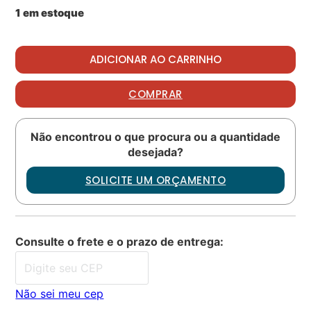
1 em estoque
LINK ASSY quantidade
ADICIONAR AO CARRINHO
COMPRAR
Não encontrou o que procura ou a quantidade
desejada?
SOLICITE UM ORÇAMENTO
Consulte o frete e o prazo de entrega:
Não sei meu cep