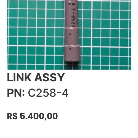
LINK ASSY
PN:
C258-4
R$
5.400,00