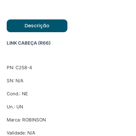
Descrição
LINK CABEÇA (R66)
PN: C258-4
SN: N/A
Cond.: NE
Un.: UN
Marca: ROBINSON
Validade: N/A