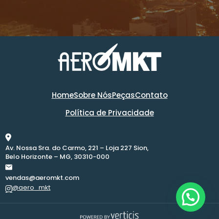
Home
Sobre Nós
Peças
Contato
Política de Privacidade
Av. Nossa Sra. do Carmo, 221 – Loja 227 Sion,
Belo Horizonte – MG, 30310-000
vendas@aeromkt.com
@aero_mkt