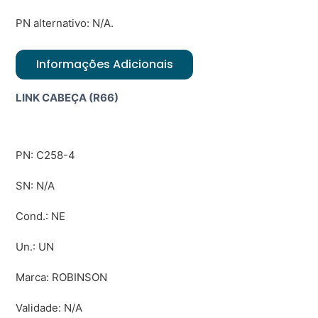
PN alternativo: N/A.
Informações Adicionais
LINK CABEÇA (R66)
PN: C258-4
SN: N/A
Cond.: NE
Un.: UN
Marca: ROBINSON
Validade: N/A