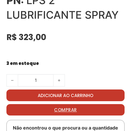
PN:
LPS 2
LUBRIFICANTE SPRAY
R$
323,00
3 em estoque
LPS 2 LUBRIFICANTE SPRAY quantidade
ADICIONAR AO CARRINHO
COMPRAR
Não encontrou o que procura ou a quantidade