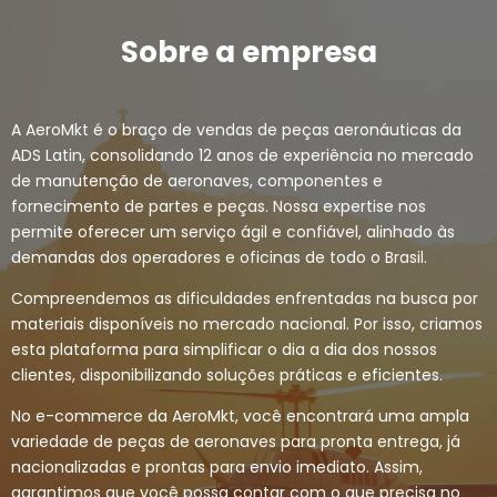
Sobre a empresa
A AeroMkt é o braço de vendas de peças aeronáuticas da
ADS Latin, consolidando 12 anos de experiência no mercado
de manutenção de aeronaves, componentes e
fornecimento de partes e peças. Nossa expertise nos
permite oferecer um serviço ágil e confiável, alinhado às
demandas dos operadores e oficinas de todo o Brasil.
Compreendemos as dificuldades enfrentadas na busca por
materiais disponíveis no mercado nacional. Por isso, criamos
esta plataforma para simplificar o dia a dia dos nossos
clientes, disponibilizando soluções práticas e eficientes.
No e-commerce da AeroMkt, você encontrará uma ampla
variedade de peças de aeronaves para pronta entrega, já
nacionalizadas e prontas para envio imediato. Assim,
garantimos que você possa contar com o que precisa no