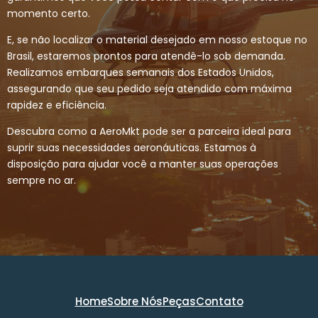
momento certo.
E, se não localizar o material desejado em nosso estoque no
Brasil, estaremos prontos para atendê-lo sob demanda.
Realizamos embarques semanais dos Estados Unidos,
assegurando que seu pedido seja atendido com máxima
rapidez e eficiência.
Descubra como a AeroMkt pode ser a parceira ideal para
suprir suas necessidades aeronáuticas. Estamos à
disposição para ajudar você a manter suas operações
sempre no ar.
Home
Sobre Nós
Peças
Contato