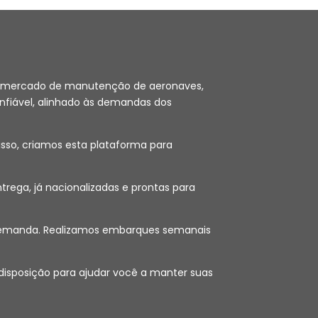
 no mercado de manutenção de aeronaves,
nfiável, alinhado às demandas dos
sso, criamos esta plataforma para
ega, já nacionalizadas e prontas para
ob demanda. Realizamos embarques semanais
 disposição para ajudar você a manter suas