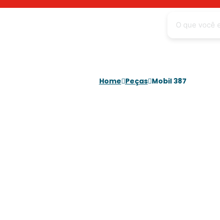
Home
Peças
Mobil 387