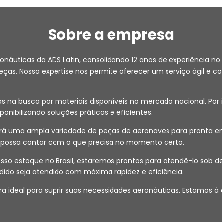
Sobre a empresa
ronáuticas da ADS Latin, consolidando 12 anos de experiência
as. Nossa expertise nos permite oferecer um serviço ágil e co
na busca por materiais disponíveis no mercado nacional. Por i
isponibilizando soluções práticas e eficientes.
 uma ampla variedade de peças de aeronaves para pronta entr
ê possa contar com o que precisa no momento certo.
 nosso estoque no Brasil, estaremos prontos para atendê-lo s
dido seja atendido com máxima rapidez e eficiência.
a ideal para suprir suas necessidades aeronáuticas. Estamos à