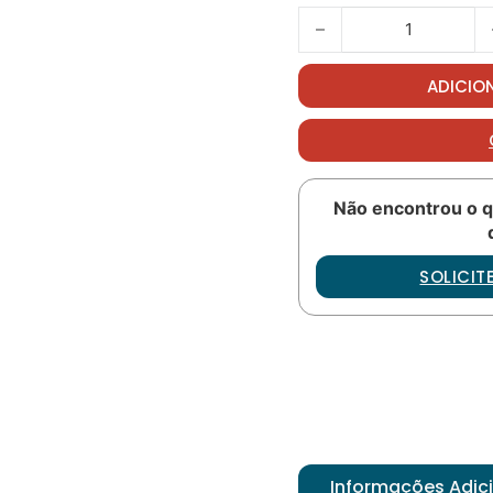
Mobil 387 quantidade
ADICIO
Não encontrou o q
SOLICI
Informações Adic