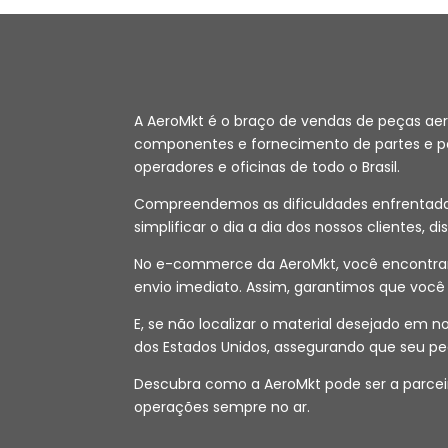
A AeroMkt é o braço de vendas de peças ae
componentes e fornecimento de partes e peç
operadores e oficinas de todo o Brasil.
Compreendemos as dificuldades enfrentadas 
simplificar o dia a dia dos nossos clientes, d
No e-commerce da AeroMkt, você encontrará
envio imediato. Assim, garantimos que voc
E, se não localizar o material desejado em
dos Estados Unidos, assegurando que seu pe
Descubra como a AeroMkt pode ser a parceir
operações sempre no ar.