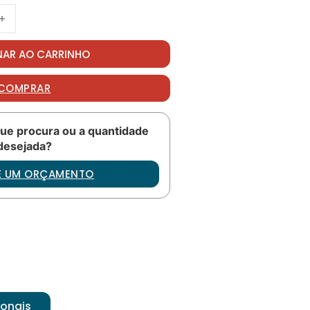
NAR AO CARRINHO
COMPRAR
ue procura ou a quantidade
desejada?
TE UM ORÇAMENTO
ionais