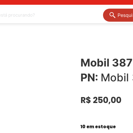
Pesqui
Mobil 387
PN:
Mobil
R$
250,00
10 em estoque