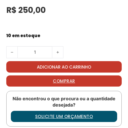
R$
250,00
10 em estoque
MOBIL GREASE SHC 100 quantidade
ADICIONAR AO CARRINHO
COMPRAR
Não encontrou o que procura ou a quantidade
desejada?
SOLICITE UM ORÇAMENTO