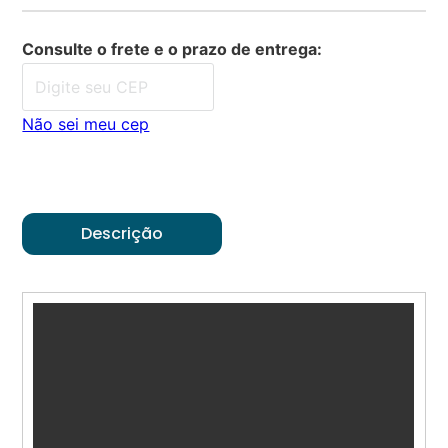
Consulte o frete e o prazo de entrega:
Não sei meu cep
Descrição