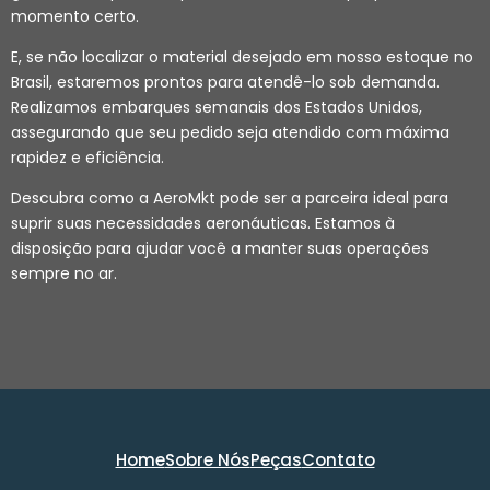
momento certo.
E, se não localizar o material desejado em nosso estoque no
Brasil, estaremos prontos para atendê-lo sob demanda.
Realizamos embarques semanais dos Estados Unidos,
assegurando que seu pedido seja atendido com máxima
rapidez e eficiência.
Descubra como a AeroMkt pode ser a parceira ideal para
suprir suas necessidades aeronáuticas. Estamos à
disposição para ajudar você a manter suas operações
sempre no ar.
Home
Sobre Nós
Peças
Contato