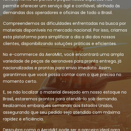
permite oferecer um serviço ágil e confiável, alinhado às
demandas dos operadores e oficinas de todo o Brasil.
Compreendemos as dificuldades enfrentadas na busca por
materiais disponíveis no mercado nacional. Por isso, criamos
esta plataforma para simplificar o dia a dia dos nossos
clientes, disponibilizando soluções práticas e eficientes.
No e-commerce da AeroMkt, você encontrará uma ampla
variedade de peças de aeronaves para pronta entrega, já
nacionalizadas e prontas para envio imediato. Assim,
garantimos que você possa contar com o que precisa no
momento certo.
E, se não localizar o material desejado em nosso estoque no
Brasil, estaremos prontos para atendê-lo sob demanda.
Realizamos embarques semanais dos Estados Unidos,
assegurando que seu pedido seja atendido com máxima
rapidez e eficiência.
Descubra como a AeroMkt pode ser a parceira ideal para