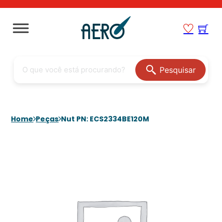
Pesquisar
Home
Peças
Nut PN: ECS2334BE120M