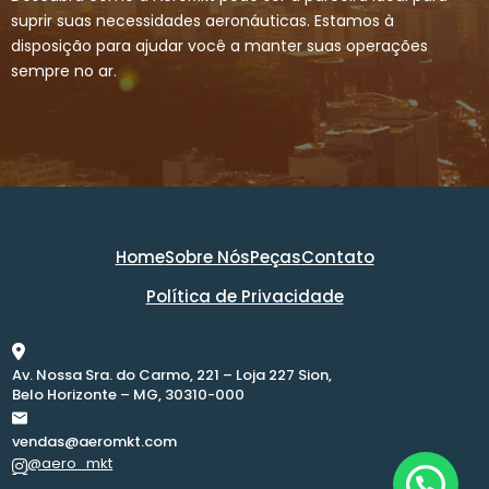
suprir suas necessidades aeronáuticas. Estamos à
disposição para ajudar você a manter suas operações
sempre no ar.
Home
Sobre Nós
Peças
Contato
Política de Privacidade
Av. Nossa Sra. do Carmo, 221 – Loja 227 Sion,
Belo Horizonte – MG, 30310-000
vendas@aeromkt.com
@aero_mkt