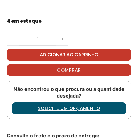
4 em estoque
Nut PN: ECS2334BE120M quantidade
ADICIONAR AO CARRINHO
COMPRAR
Não encontrou o que procura ou a quantidade
desejada?
SOLICITE UM ORÇAMENTO
Consulte o frete e o prazo de entrega: