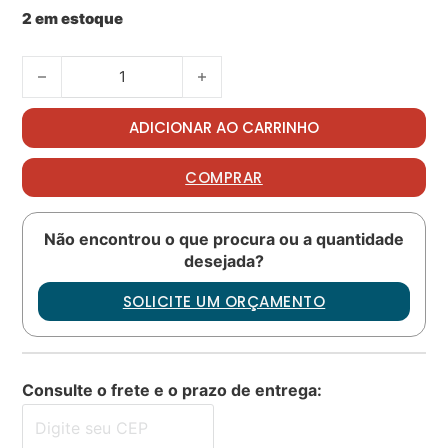
2 em estoque
Nut PN: D210-5 quantidade
ADICIONAR AO CARRINHO
COMPRAR
Não encontrou o que procura ou a quantidade
desejada?
SOLICITE UM ORÇAMENTO
Consulte o frete e o prazo de entrega: