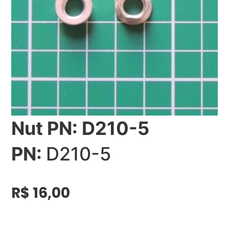
Nut PN: D210-5
PN:
D210-5
R$
16,00