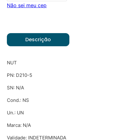
Não sei meu cep
Descrição
NUT
PN: D210-5
SN: N/A
Cond.: NS
Un.: UN
Marca: N/A
Validade: INDETERMINADA