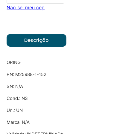
Não sei meu cep
Descrição
ORING
PN: M25988-1-152
SN: N/A
Cond.: NS
Un.: UN
Marca: N/A