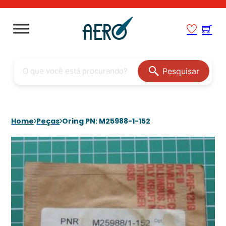
Pesquisar
Home
Peças
Oring PN: M25988-1-152