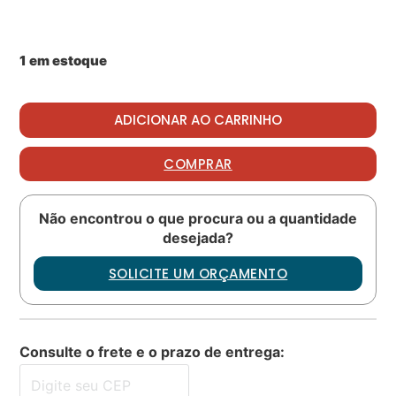
1 em estoque
Oring PN: M25988-1-152 quantidade
ADICIONAR AO CARRINHO
COMPRAR
Não encontrou o que procura ou a quantidade
desejada?
SOLICITE UM ORÇAMENTO
Consulte o frete e o prazo de entrega: