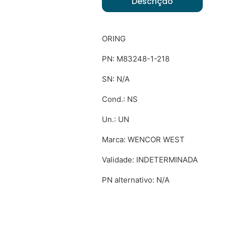
Descrição
ORING
PN: M83248-1-218
SN: N/A
Cond.: NS
Un.: UN
Marca: WENCOR WEST
Validade: INDETERMINADA
PN alternativo: N/A