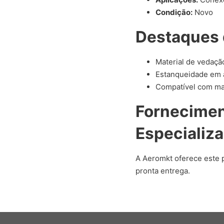
Condição:
Novo
Destaques 
Material de vedaçã
Estanqueidade em 
Compatível com ma
Fornecime
Especializ
A Aeromkt oferece este 
pronta entrega.