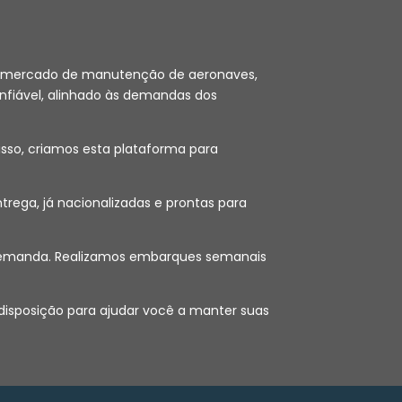
 no mercado de manutenção de aeronaves,
nfiável, alinhado às demandas dos
sso, criamos esta plataforma para
ega, já nacionalizadas e prontas para
ob demanda. Realizamos embarques semanais
 disposição para ajudar você a manter suas