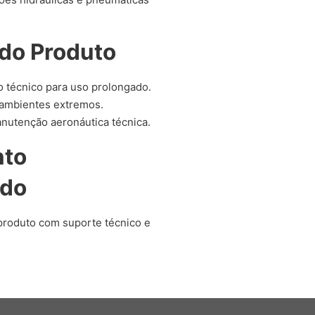
do Produto
o técnico para uso prolongado.
ambientes extremos.
nutenção aeronáutica técnica.
nto
ado
produto com suporte técnico e