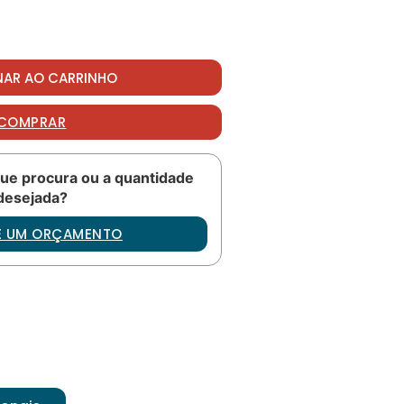
 quantidade
NAR AO CARRINHO
COMPRAR
ue procura ou a quantidade
desejada?
TE UM ORÇAMENTO