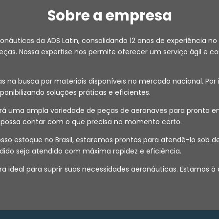
Sobre a empresa
ronáuticas da ADS Latin, consolidando 12 anos de experiência
as. Nossa expertise nos permite oferecer um serviço ágil e co
na busca por materiais disponíveis no mercado nacional. Por i
isponibilizando soluções práticas e eficientes.
 uma ampla variedade de peças de aeronaves para pronta entr
ê possa contar com o que precisa no momento certo.
 nosso estoque no Brasil, estaremos prontos para atendê-lo s
dido seja atendido com máxima rapidez e eficiência.
a ideal para suprir suas necessidades aeronáuticas. Estamos à