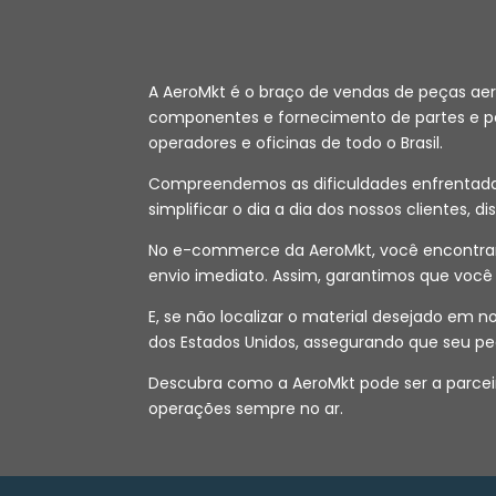
A AeroMkt é o braço de vendas de peças ae
componentes e fornecimento de partes e peç
operadores e oficinas de todo o Brasil.
Compreendemos as dificuldades enfrentadas 
simplificar o dia a dia dos nossos clientes, d
No e-commerce da AeroMkt, você encontrará
envio imediato. Assim, garantimos que voc
E, se não localizar o material desejado em
dos Estados Unidos, assegurando que seu pe
Descubra como a AeroMkt pode ser a parceir
operações sempre no ar.