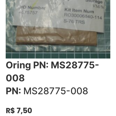
Oring PN: MS28775-
008
PN:
MS28775-008
R$
7,50