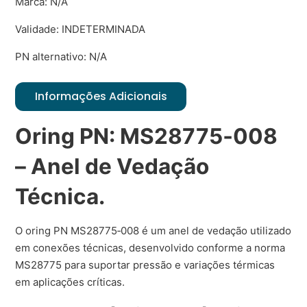
Marca: N/A
Validade: INDETERMINADA
PN alternativo: N/A
Informações Adicionais
Oring PN: MS28775‑008
– Anel de Vedação
Técnica.
O oring PN MS28775‑008 é um anel de vedação utilizado
em conexões técnicas, desenvolvido conforme a norma
MS28775 para suportar pressão e variações térmicas
em aplicações críticas.