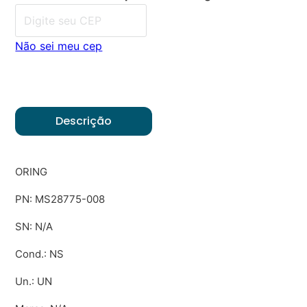
Não sei meu cep
Descrição
ORING
PN: MS28775-008
SN: N/A
Cond.: NS
Un.: UN