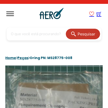
Pesquisar
Home
Peças
Oring PN: MS28775-008