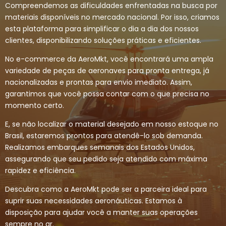
Compreendemos as dificuldades enfrentadas na busca por
materiais disponíveis no mercado nacional. Por isso, criamos
esta plataforma para simplificar o dia a dia dos nossos
clientes, disponibilizando soluções práticas e eficientes.
No e-commerce da AeroMkt, você encontrará uma ampla
variedade de peças de aeronaves para pronta entrega, já
nacionalizadas e prontas para envio imediato. Assim,
garantimos que você possa contar com o que precisa no
momento certo.
E, se não localizar o material desejado em nosso estoque no
Brasil, estaremos prontos para atendê-lo sob demanda.
Realizamos embarques semanais dos Estados Unidos,
assegurando que seu pedido seja atendido com máxima
rapidez e eficiência.
Descubra como a AeroMkt pode ser a parceira ideal para
suprir suas necessidades aeronáuticas. Estamos à
disposição para ajudar você a manter suas operações
sempre no ar.