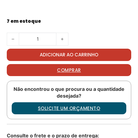
7 em estoque
Oring PN: MS28775-008 quantidade
ADICIONAR AO CARRINHO
COMPRAR
Não encontrou o que procura ou a quantidade
desejada?
SOLICITE UM ORÇAMENTO
Consulte o frete e o prazo de entrega: