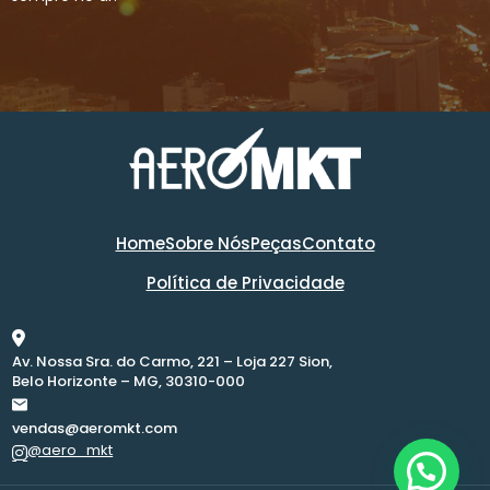
Home
Sobre Nós
Peças
Contato
Política de Privacidade
Av. Nossa Sra. do Carmo, 221 – Loja 227 Sion,
Belo Horizonte – MG, 30310-000
vendas@aeromkt.com
@aero_mkt