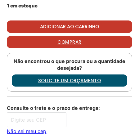
1 em estoque
Oring PN: 6851501-57 quantidade
ADICIONAR AO CARRINHO
COMPRAR
Não encontrou o que procura ou a quantidade
desejada?
SOLICITE UM ORÇAMENTO
Consulte o frete e o prazo de entrega:
Não sei meu cep