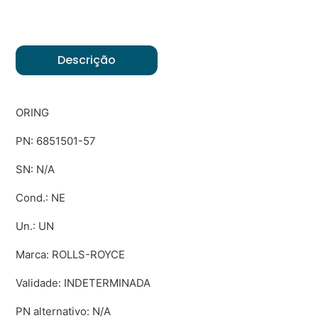
Descrição
ORING
PN: 6851501-57
SN: N/A
Cond.: NE
Un.: UN
Marca: ROLLS-ROYCE
Validade: INDETERMINADA
PN alternativo: N/A