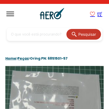
Pesquisar
Home
Peças
Oring PN: 6851501-57