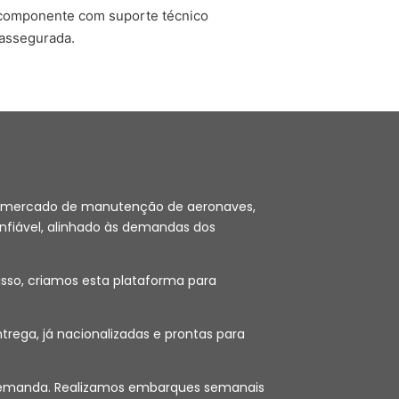
 componente com suporte técnico
assegurada.
 no mercado de manutenção de aeronaves,
nfiável, alinhado às demandas dos
sso, criamos esta plataforma para
ega, já nacionalizadas e prontas para
ob demanda. Realizamos embarques semanais