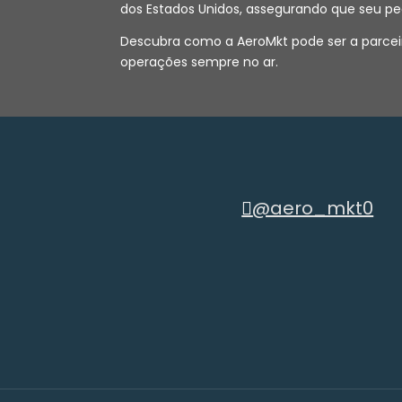
dos Estados Unidos, assegurando que seu pe
Descubra como a AeroMkt pode ser a parceir
operações sempre no ar.
@aero_mkt0