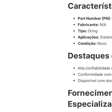
Característ
Part Number (PN):
Fabricante:
N/A
Tipo:
Oring
Aplicações:
Sistem
Condição:
Novo
Destaques 
Alta confiabilidade
Conformidade com 
Disponível com doc
Fornecime
Especializ