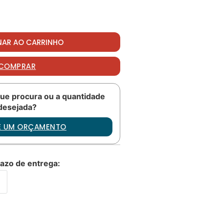
 quantidade
NAR AO CARRINHO
COMPRAR
ue procura ou a quantidade
desejada?
TE UM ORÇAMENTO
razo de entrega: