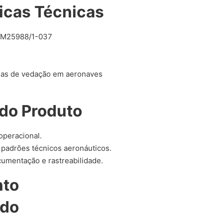
icas Técnicas
M25988/1-037
as de vedação em aeronaves
do Produto
 operacional.
padrões técnicos aeronáuticos.
umentação e rastreabilidade.
nto
ado