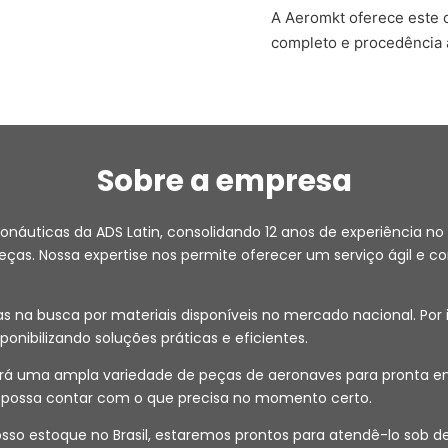
A Aeromkt oferece este
completo e procedência 
Sobre a empresa
ronáuticas da ADS Latin, consolidando 12 anos de experiência
as. Nossa expertise nos permite oferecer um serviço ágil e co
na busca por materiais disponíveis no mercado nacional. Por i
isponibilizando soluções práticas e eficientes.
 uma ampla variedade de peças de aeronaves para pronta entr
ê possa contar com o que precisa no momento certo.
 nosso estoque no Brasil, estaremos prontos para atendê-lo s