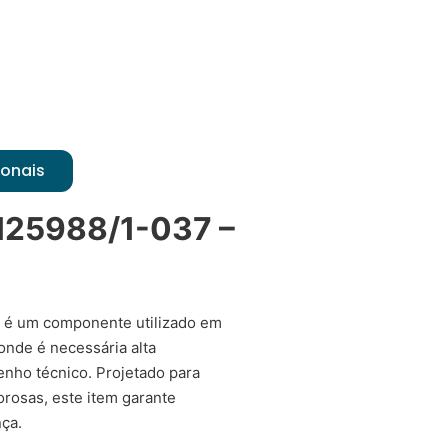
ionais
M25988/1-037 –
 é um componente utilizado em
onde é necessária alta
enho técnico. Projetado para
rosas, este item garante
ça.