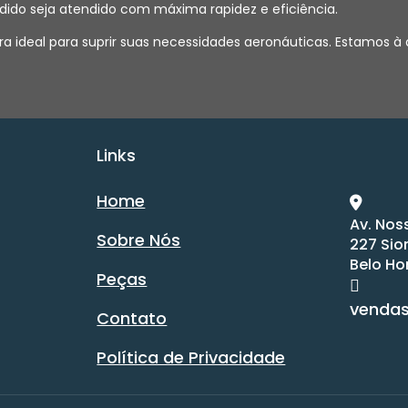
dido seja atendido com máxima rapidez e eficiência.
a ideal para suprir suas necessidades aeronáuticas. Estamos à
Links
Home
Av. Nos
Sobre Nós
227 Sio
Belo Ho
Peças
venda
Contato
Política de Privacidade