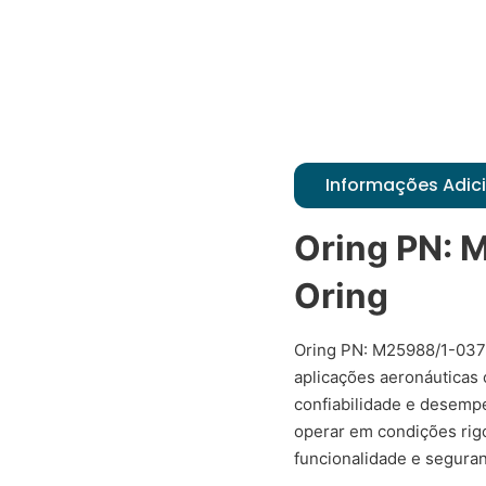
Informações Adic
Oring PN: 
Oring
Oring PN: M25988/1-037
aplicações aeronáuticas 
confiabilidade e desemp
operar em condições rigo
funcionalidade e seguran