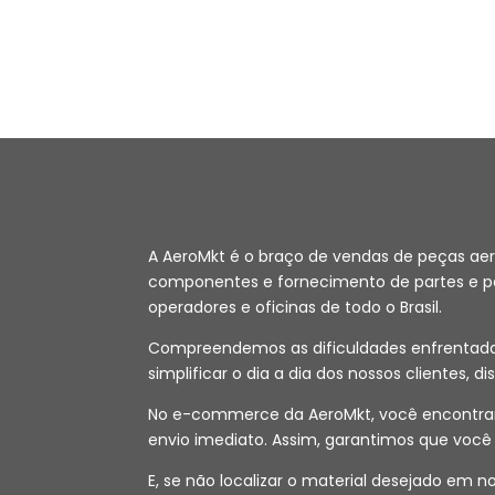
A AeroMkt é o braço de vendas de peças ae
componentes e fornecimento de partes e peç
operadores e oficinas de todo o Brasil.
Compreendemos as dificuldades enfrentadas 
simplificar o dia a dia dos nossos clientes, d
No e-commerce da AeroMkt, você encontrará
envio imediato. Assim, garantimos que voc
E, se não localizar o material desejado em