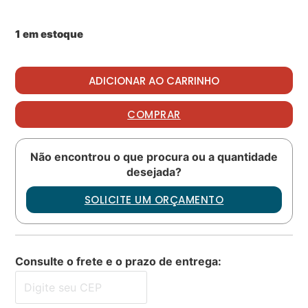
1 em estoque
Oring PN: 9794420150 quantidade
ADICIONAR AO CARRINHO
COMPRAR
Não encontrou o que procura ou a quantidade
desejada?
SOLICITE UM ORÇAMENTO
Consulte o frete e o prazo de entrega: