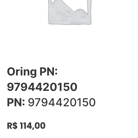
Oring PN:
9794420150
PN:
9794420150
R$
114,00