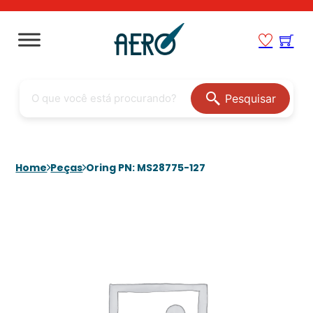
Pesquisar
Home
Peças
Oring PN: MS28775-127