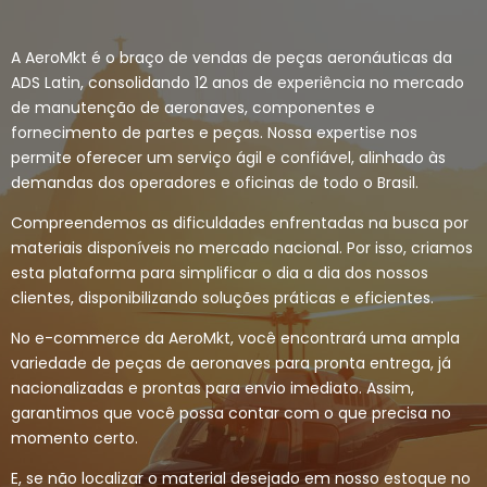
A AeroMkt é o braço de vendas de peças aeronáuticas da
ADS Latin, consolidando 12 anos de experiência no mercado
de manutenção de aeronaves, componentes e
fornecimento de partes e peças. Nossa expertise nos
permite oferecer um serviço ágil e confiável, alinhado às
demandas dos operadores e oficinas de todo o Brasil.
Compreendemos as dificuldades enfrentadas na busca por
materiais disponíveis no mercado nacional. Por isso, criamos
esta plataforma para simplificar o dia a dia dos nossos
clientes, disponibilizando soluções práticas e eficientes.
No e-commerce da AeroMkt, você encontrará uma ampla
variedade de peças de aeronaves para pronta entrega, já
nacionalizadas e prontas para envio imediato. Assim,
garantimos que você possa contar com o que precisa no
momento certo.
E, se não localizar o material desejado em nosso estoque no