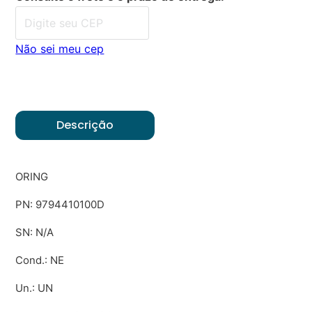
Não sei meu cep
Descrição
ORING
PN: 9794410100D
SN: N/A
Cond.: NE
Un.: UN