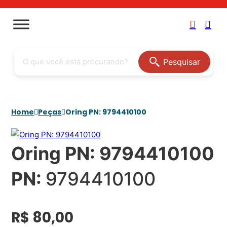
Pesquisar
Home
Peças
Oring PN: 9794410100
Oring PN: 9794410100
PN:
9794410100
R$
80,00