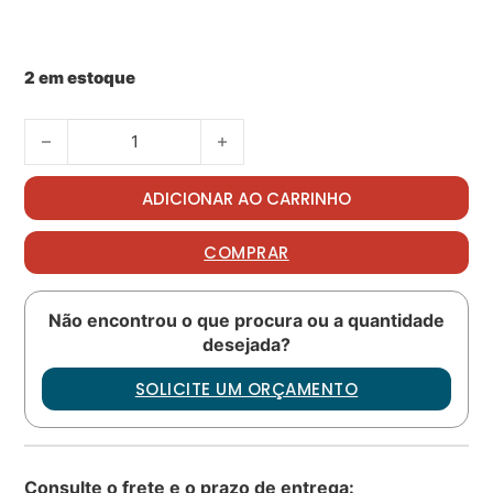
2 em estoque
Oring PN: 9794410100 quantidade
ADICIONAR AO CARRINHO
COMPRAR
Não encontrou o que procura ou a quantidade
desejada?
SOLICITE UM ORÇAMENTO
Consulte o frete e o prazo de entrega: