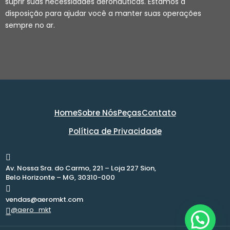
suprir suas necessidades aeronáuticas. Estamos à
disposição para ajudar você a manter suas operações
sempre no ar.
Home
Sobre Nós
Peças
Contato
Política de Privacidade
Av. Nossa Sra. do Carmo, 221 – Loja 227 Sion,
Belo Horizonte – MG, 30310-000
vendas@aeromkt.com
@aero_mkt