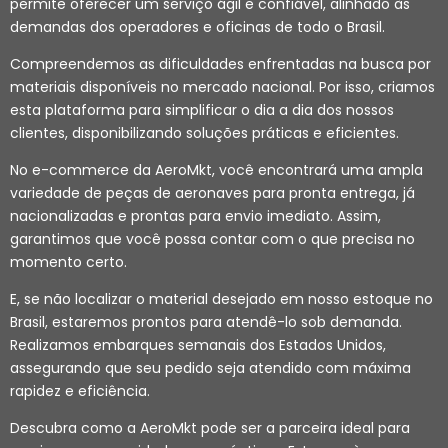
permite oferecer um serviço ágil e confiável, alinhado às
demandas dos operadores e oficinas de todo o Brasil.
Compreendemos as dificuldades enfrentadas na busca por
materiais disponíveis no mercado nacional. Por isso, criamos
esta plataforma para simplificar o dia a dia dos nossos
clientes, disponibilizando soluções práticas e eficientes.
No e-commerce da AeroMkt, você encontrará uma ampla
variedade de peças de aeronaves para pronta entrega, já
nacionalizadas e prontas para envio imediato. Assim,
garantimos que você possa contar com o que precisa no
momento certo.
E, se não localizar o material desejado em nosso estoque no
Brasil, estaremos prontos para atendê-lo sob demanda.
Realizamos embarques semanais dos Estados Unidos,
assegurando que seu pedido seja atendido com máxima
rapidez e eficiência.
Descubra como a AeroMkt pode ser a parceira ideal para