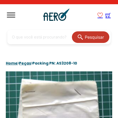
Pesquisar
Home
Peças
Packing PN: AS3208-10