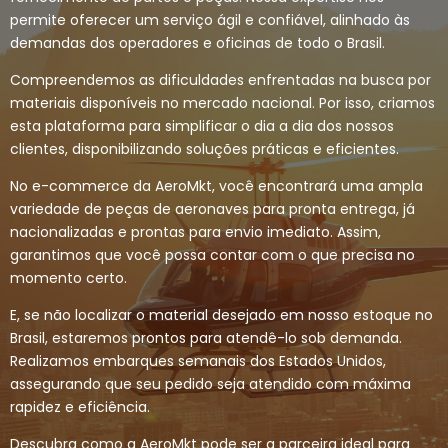
permite oferecer um serviço ágil e confiável, alinhado às
demandas dos operadores e oficinas de todo o Brasil.
Compreendemos as dificuldades enfrentadas na busca por
materiais disponíveis no mercado nacional. Por isso, criamos
esta plataforma para simplificar o dia a dia dos nossos
clientes, disponibilizando soluções práticas e eficientes.
No e-commerce da AeroMkt, você encontrará uma ampla
variedade de peças de aeronaves para pronta entrega, já
nacionalizadas e prontas para envio imediato. Assim,
garantimos que você possa contar com o que precisa no
momento certo.
E, se não localizar o material desejado em nosso estoque no
Brasil, estaremos prontos para atendê-lo sob demanda.
Realizamos embarques semanais dos Estados Unidos,
assegurando que seu pedido seja atendido com máxima
rapidez e eficiência.
Descubra como a AeroMkt pode ser a parceira ideal para