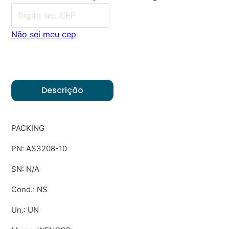
Não sei meu cep
Descrição
PACKING
PN: AS3208-10
SN: N/A
Cond.: NS
Un.: UN