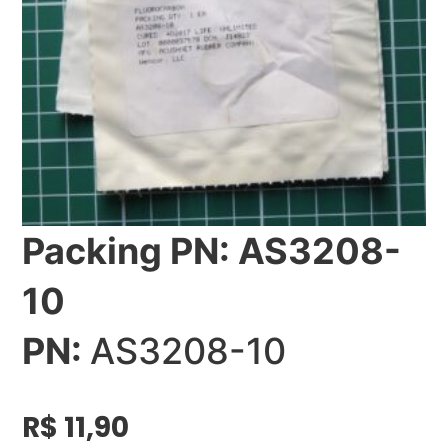
Packing PN: AS3208-
10
PN:
AS3208-10
R$
11,90