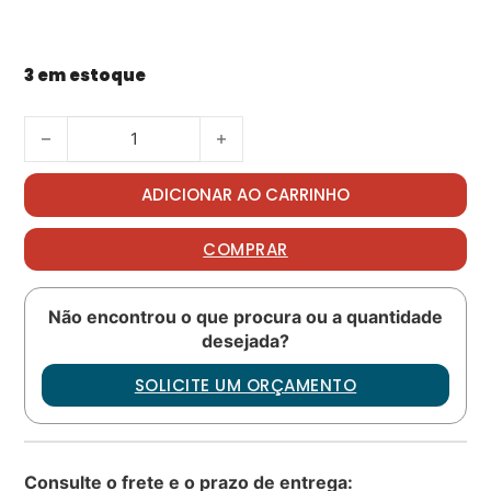
3 em estoque
Packing PN: AS3208-10 quantidade
ADICIONAR AO CARRINHO
COMPRAR
Não encontrou o que procura ou a quantidade
desejada?
SOLICITE UM ORÇAMENTO
Consulte o frete e o prazo de entrega: