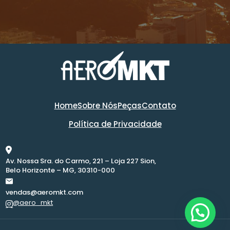
Home
Sobre Nós
Peças
Contato
Política de Privacidade
Av. Nossa Sra. do Carmo, 221 – Loja 227 Sion,
Belo Horizonte – MG, 30310-000
vendas@aeromkt.com
@aero_mkt