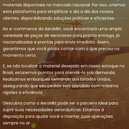
materiais disponíveis no mercado nacional. Por isso, criamos
esta plataforma para simplificar o dia a dia dos nossos
clientes, disponibilizando soluções práticas e eficientes.
No e-commerce da AeroMkt, você encontrará uma ampla
variedade de peças de aeronaves para pronta entrega, já
nacionalizadas e prontas para envio imediato. Assim,
garantimos que você possa contar com o que precisa no
momento certo.
E, se não localizar o material desejado em nosso estoque no
Brasil, estaremos prontos para atendê-lo sob demanda.
Realizamos embarques semanais dos Estados Unidos,
assegurando que seu pedido seja atendido com máxima
rapidez e eficiência.
Descubra como a AeroMkt pode ser a parceira ideal para
suprir suas necessidades aeronáuticas. Estamos à
disposição para ajudar você a manter suas operações
sempre no ar.