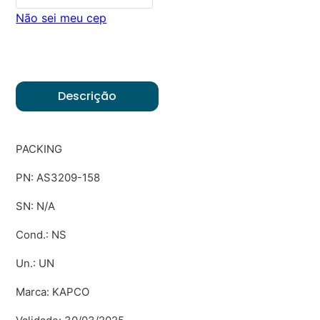
Não sei meu cep
Descrição
PACKING
PN: AS3209-158
SN: N/A
Cond.: NS
Un.: UN
Marca: KAPCO