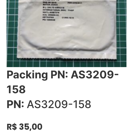
Packing PN: AS3209-
158
PN:
AS3209-158
R$
35,00