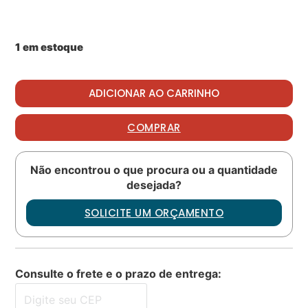
1 em estoque
Packing PN: AS3209-158 quantidade
ADICIONAR AO CARRINHO
COMPRAR
Não encontrou o que procura ou a quantidade
desejada?
SOLICITE UM ORÇAMENTO
Consulte o frete e o prazo de entrega: