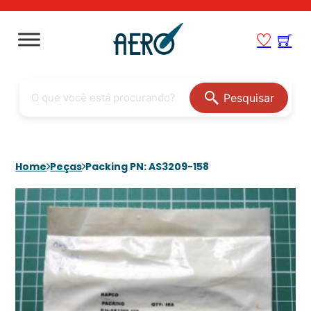
Pesquisar
Home
Peças
Packing PN: AS3209-158