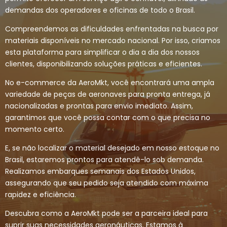
demandas dos operadores e oficinas de todo o Brasil.
Compreendemos as dificuldades enfrentadas na busca por
materiais disponíveis no mercado nacional. Por isso, criamos
esta plataforma para simplificar o dia a dia dos nossos
clientes, disponibilizando soluções práticas e eficientes.
No e-commerce da AeroMkt, você encontrará uma ampla
variedade de peças de aeronaves para pronta entrega, já
nacionalizadas e prontas para envio imediato. Assim,
garantimos que você possa contar com o que precisa no
momento certo.
E, se não localizar o material desejado em nosso estoque no
Brasil, estaremos prontos para atendê-lo sob demanda.
Realizamos embarques semanais dos Estados Unidos,
assegurando que seu pedido seja atendido com máxima
rapidez e eficiência.
Descubra como a AeroMkt pode ser a parceira ideal para
suprir suas necessidades aeronáuticas. Estamos à