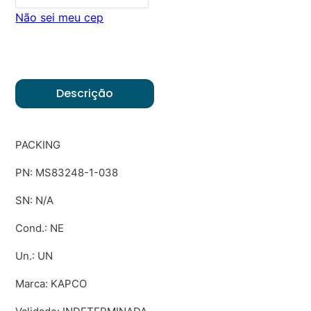
Não sei meu cep
Descrição
PACKING
PN: MS83248-1-038
SN: N/A
Cond.: NE
Un.: UN
Marca: KAPCO