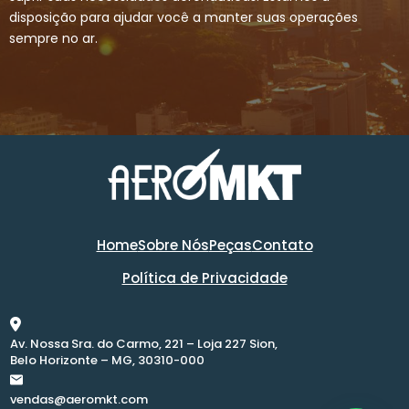
disposição para ajudar você a manter suas operações
sempre no ar.
Home
Sobre Nós
Peças
Contato
Política de Privacidade
Av. Nossa Sra. do Carmo, 221 – Loja 227 Sion,
Belo Horizonte – MG, 30310-000
vendas@aeromkt.com