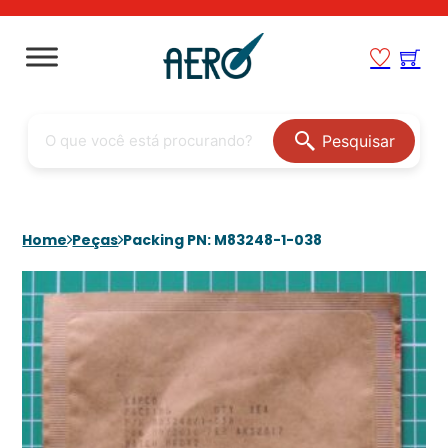
Pesquisar
Home
Peças
Packing PN: M83248-1-038