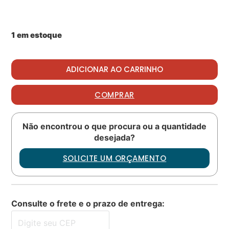
1 em estoque
Packing PN: M83248-1-038 quantidade
ADICIONAR AO CARRINHO
COMPRAR
Não encontrou o que procura ou a quantidade
desejada?
SOLICITE UM ORÇAMENTO
Consulte o frete e o prazo de entrega: