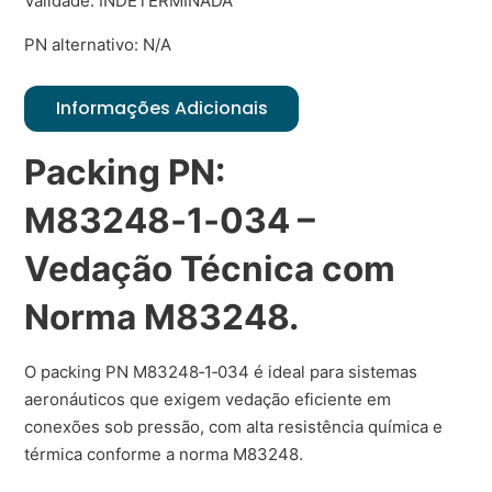
Validade: INDETERMINADA
PN alternativo: N/A
Informações Adicionais
Packing PN:
M83248‑1‑034 –
Vedação Técnica com
Norma M83248.
O packing PN M83248‑1‑034 é ideal para sistemas
aeronáuticos que exigem vedação eficiente em
conexões sob pressão, com alta resistência química e
térmica conforme a norma M83248.