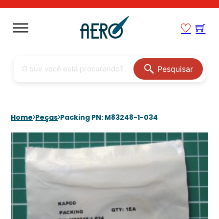
Pesquisar
Home
Peças
Packing PN: M83248-1-034