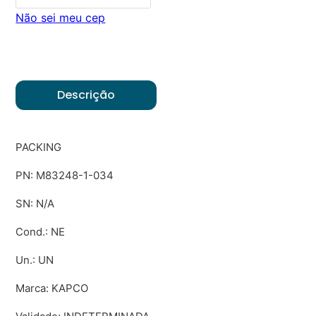
Não sei meu cep
Descrição
PACKING
PN: M83248-1-034
SN: N/A
Cond.: NE
Un.: UN
Marca: KAPCO