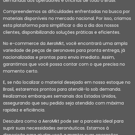
demandas dos operadores e oficinas de todo o Brasil.
Compreendemos as dificuldades enfrentadas na busca por
materiais disponíveis no mercado nacional. Por isso, criamos
esta plataforma para simplificar o dia a dia dos nossos
clientes, disponibilizando soluções práticas e eficientes.
No e-commerce da AeroMkt, você encontrará uma ampla
variedade de peças de aeronaves para pronta entrega, já
nacionalizadas e prontas para envio imediato. Assim,
garantimos que você possa contar com o que precisa no
momento certo.
E, se não localizar o material desejado em nosso estoque no
Brasil, estaremos prontos para atendê-lo sob demanda.
Realizamos embarques semanais dos Estados Unidos,
assegurando que seu pedido seja atendido com máxima
rapidez e eficiência.
Descubra como a AeroMkt pode ser a parceira ideal para
suprir suas necessidades aeronáuticas. Estamos à