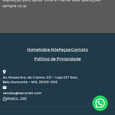
disposição para ajudar você a manter suas operações
sempre no ar.
Home
Sobre Nós
Peças
Contato
Política de Privacidade
Av. Nossa Sra. do Carmo, 221 – Loja 227 Sion,
Belo Horizonte – MG, 30310-000
vendas@aeromkt.com
@aero_mkt