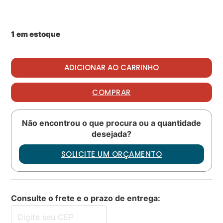
1 em estoque
Packing PN: M83248-1-034 quantidade
ADICIONAR AO CARRINHO
COMPRAR
Não encontrou o que procura ou a quantidade
desejada?
SOLICITE UM ORÇAMENTO
Consulte o frete e o prazo de entrega: