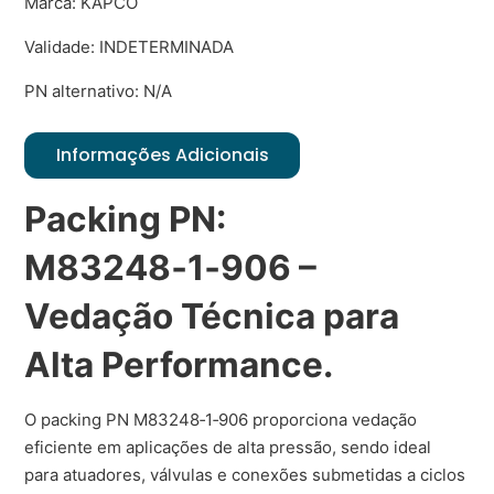
Marca: KAPCO
Validade: INDETERMINADA
PN alternativo: N/A
Informações Adicionais
Packing PN:
M83248‑1‑906 –
Vedação Técnica para
Alta Performance.
O packing PN M83248‑1‑906 proporciona vedação
eficiente em aplicações de alta pressão, sendo ideal
para atuadores, válvulas e conexões submetidas a ciclos