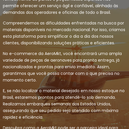
permite oferecer um serviço ágil e confiável, alinhado às
demandas dos operadores e oficinas de todo o Brasil.
Compreendemos as dificuldades enfrentadas na busca por
materiais disponíveis no mercado nacional. Por isso, criamos
esta plataforma para simplificar o dia a dia dos nossos
clientes, disponibilizando soluções práticas e eficientes.
No e-commerce da AeroMkt, você encontrará uma ampla
variedade de peças de aeronaves para pronta entrega, já
nacionalizadas e prontas para envio imediato. Assim,
garantimos que você possa contar com o que precisa no
momento certo.
E, se não localizar o material desejado em nosso estoque no
Brasil, estaremos prontos para atendê-lo sob demanda.
Realizamos embarques semanais dos Estados Unidos,
assegurando que seu pedido seja atendido com máxima
rapidez e eficiência.
Descubra como a AeroMkt pode ser a parceira ideal para