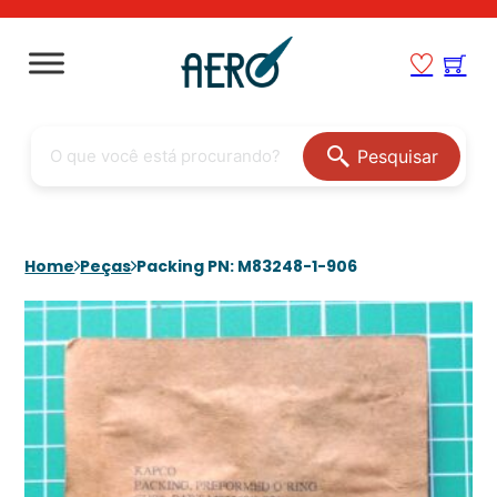
Pesquisar
Home
Peças
Packing PN: M83248-1-906