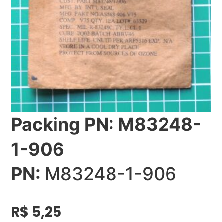
Packing PN: M83248-
1-906
PN:
M83248-1-906
R$
5,25