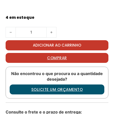
4 em estoque
Packing PN: M83248-1-906 quantidade
ADICIONAR AO CARRINHO
COMPRAR
Não encontrou o que procura ou a quantidade
desejada?
SOLICITE UM ORÇAMENTO
Consulte o frete e o prazo de entrega: