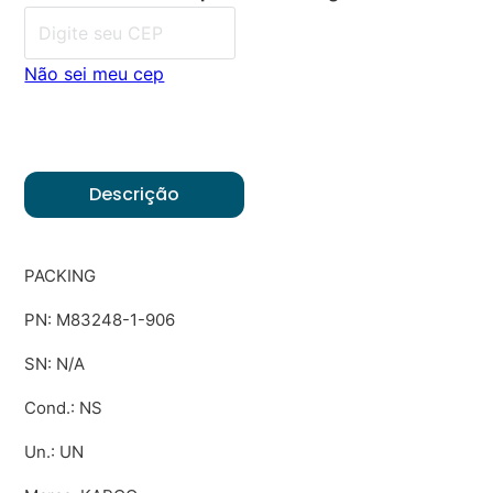
Não sei meu cep
Descrição
PACKING
PN: M83248-1-906
SN: N/A
Cond.: NS
Un.: UN