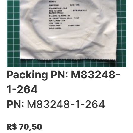
Packing PN: M83248-
1-264
PN:
M83248-1-264
R$
70,50