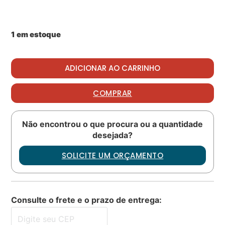
1 em estoque
Packing PN: M83248-1-264 quantidade
ADICIONAR AO CARRINHO
COMPRAR
Não encontrou o que procura ou a quantidade
desejada?
SOLICITE UM ORÇAMENTO
Consulte o frete e o prazo de entrega: