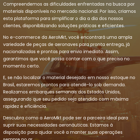
Compreendemos as dificuldades enfrentadas na busca por
materiais disponíveis no mercado nacional. Por isso, criamos
esta plataforma para simplificar o dia a dia dos nossos
clientes, disponibilizando soluções práticas e eficientes.
No e-commerce da AeroMkt, você encontrará uma ampla
variedade de peças de aeronaves para pronta entrega, já
nacionalizadas e prontas para envio imediato. Assim,
garantimos que você possa contar com o que precisa no
momento certo.
E, se não localizar o material desejado em nosso estoque no
Brasil, estaremos prontos para atendê-lo sob demanda.
Realizamos embarques semanais dos Estados Unidos,
assegurando que seu pedido seja atendido com máxima
rapidez e eficiência.
Descubra como a AeroMkt pode ser a parceira ideal para
suprir suas necessidades aeronáuticas. Estamos à
disposição para ajudar você a manter suas operações
sempre no ar.