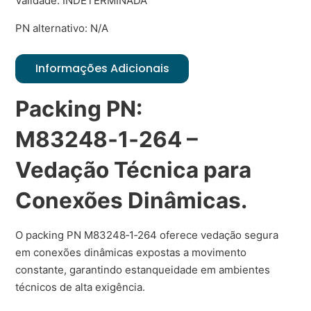
Validade: INDETERMINADA
PN alternativo: N/A
Informações Adicionais
Packing PN:
M83248‑1‑264 –
Vedação Técnica para
Conexões Dinâmicas.
O packing PN M83248‑1‑264 oferece vedação segura
em conexões dinâmicas expostas a movimento
constante, garantindo estanqueidade em ambientes
técnicos de alta exigência.