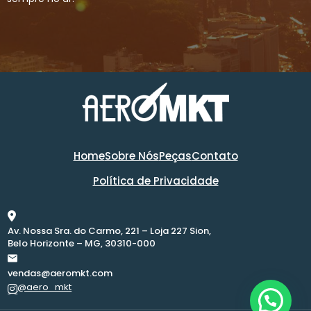
Home
Sobre Nós
Peças
Contato
Política de Privacidade
Av. Nossa Sra. do Carmo, 221 – Loja 227 Sion,
Belo Horizonte – MG, 30310-000
vendas@aeromkt.com
@aero_mkt