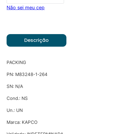
Não sei meu cep
Descrição
PACKING
PN: M83248-1-264
SN: N/A
Cond.: NS
Un.: UN
Marca: KAPCO