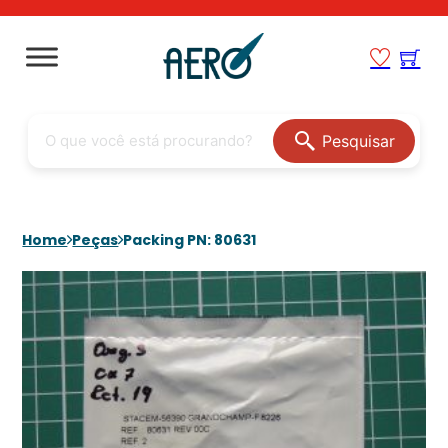
Pesquisar
Home
Peças
Packing PN: 80631