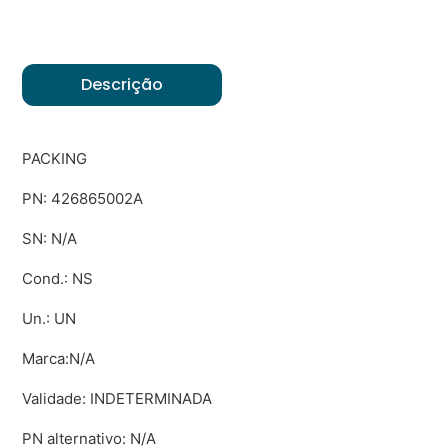
Descrição
PACKING
PN: 426865002A
SN: N/A
Cond.: NS
Un.: UN
Marca:N/A
Validade: INDETERMINADA
PN alternativo: N/A