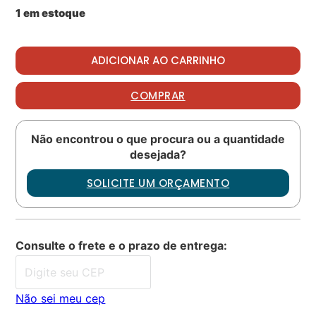
1 em estoque
Packing PN: 80631 quantidade
ADICIONAR AO CARRINHO
COMPRAR
Não encontrou o que procura ou a quantidade
desejada?
SOLICITE UM ORÇAMENTO
Consulte o frete e o prazo de entrega:
Não sei meu cep