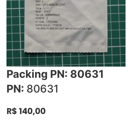
Packing PN: 80631
PN:
80631
R$
140,00