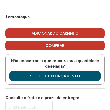
1 em estoque
Packing PN: AS568-024 V75 quantidade
ADICIONAR AO CARRINHO
COMPRAR
Não encontrou o que procura ou a quantidade
desejada?
SOLICITE UM ORÇAMENTO
Consulte o frete e o prazo de entrega: