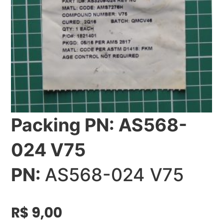
Packing PN: AS568-
024 V75
PN:
AS568-024 V75
R$
9,00