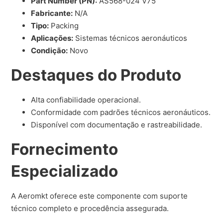
Part Number (PN):
AS568-024 V75
Fabricante:
N/A
Tipo:
Packing
Aplicações:
Sistemas técnicos aeronáuticos
Condição:
Novo
Destaques do Produto
Alta confiabilidade operacional.
Conformidade com padrões técnicos aeronáuticos.
Disponível com documentação e rastreabilidade.
Fornecimento
Especializado
A Aeromkt oferece este componente com suporte
técnico completo e procedência assegurada.