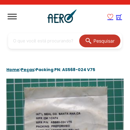
Pesquisar
Home
Peças
Packing PN: AS568-024 V75