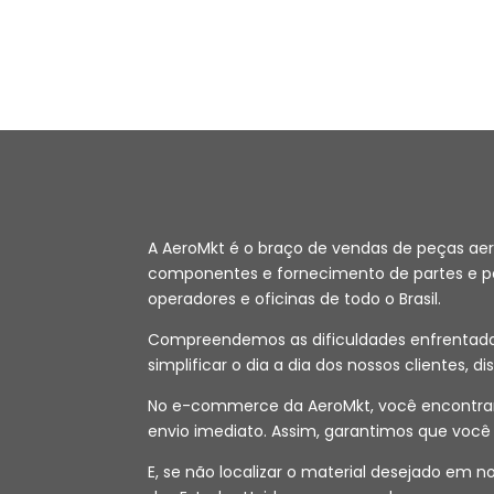
A AeroMkt é o braço de vendas de peças ae
componentes e fornecimento de partes e peç
operadores e oficinas de todo o Brasil.
Compreendemos as dificuldades enfrentadas 
simplificar o dia a dia dos nossos clientes, d
No e-commerce da AeroMkt, você encontrará
envio imediato. Assim, garantimos que voc
E, se não localizar o material desejado em