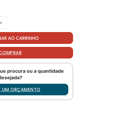
A37-1131-20 quantidade
NAR AO CARRINHO
COMPRAR
ue procura ou a quantidade
desejada?
TE UM ORÇAMENTO