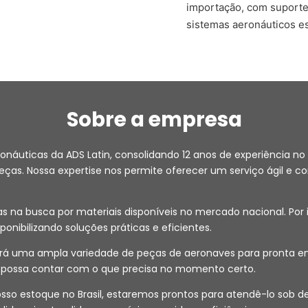
importação, com suporte
sistemas aeronáuticos es
Sobre a empresa
ronáuticas da ADS Latin, consolidando 12 anos de experiência
as. Nossa expertise nos permite oferecer um serviço ágil e co
na busca por materiais disponíveis no mercado nacional. Por i
isponibilizando soluções práticas e eficientes.
 uma ampla variedade de peças de aeronaves para pronta entr
ê possa contar com o que precisa no momento certo.
 nosso estoque no Brasil, estaremos prontos para atendê-lo s