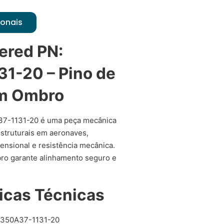
ionais
ered PN:
1-20 – Pino de
om Ombro
37-1131-20 é uma peça mecânica
estruturais em aeronaves,
ensional e resistência mecânica.
ro garante alinhamento seguro e
icas Técnicas
350A37-1131-20