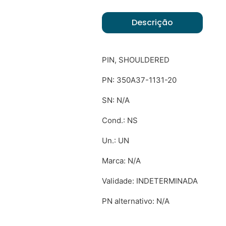
Descrição
PIN, SHOULDERED
PN: 350A37-1131-20
SN: N/A
Cond.: NS
Un.: UN
Marca: N/A
Validade: INDETERMINADA
PN alternativo: N/A