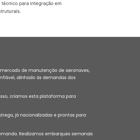
 técnico para integração em
truturais.
 no mercado de manutenção de aeronaves,
nfiável, alinhado às demandas dos
sso, criamos esta plataforma para
ega, já nacionalizadas e prontas para
ob demanda. Realizamos embarques semanais