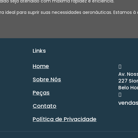
dido seja atendido com máxima rapidez e eficiência.
a ideal para suprir suas necessidades aeronáuticas. Estamos à
Links
Home
Av. Nos
Sobre Nós
227 Sio
Belo Ho
Peças
venda
Contato
Política de Privacidade