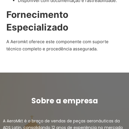
Disponível com documentação e rastreabilidade.
Fornecimento
Especializado
A Aeromkt oferece este componente com suporte
técnico completo e procedência assegurada.
Sobre a empresa
A AeroMkt é o braço de vendas de peças aeronáuticas da
ADS Latin, consolidando 12 anos de experiência no mercado