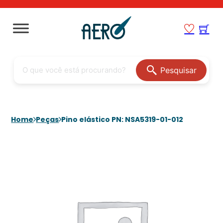
Pesquisar
Home
Peças
Pino elástico PN: NSA5319-01-012