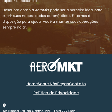
rapidez e eficiência.
Descubra como a AeroMkt pode ser a parceira ideal para
suprir suas necessidades aeronáuticas. Estamos à
disposição para ajudar você a manter suas operações
sempre no ar.
Home
Sobre Nós
Peças
Contato
Política de Privacidade
Av. Nossa Sra. do Carmo, 221 – Loja 227 Sion,