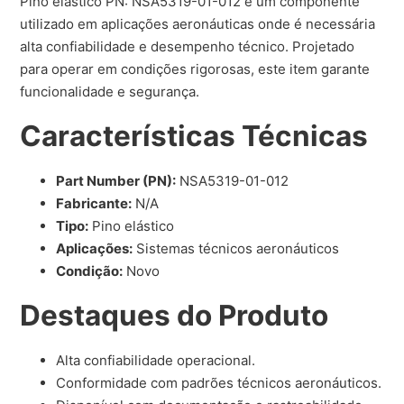
Pino elástico PN: NSA5319-01-012 é um componente
utilizado em aplicações aeronáuticas onde é necessária
alta confiabilidade e desempenho técnico. Projetado
para operar em condições rigorosas, este item garante
funcionalidade e segurança.
Características Técnicas
Part Number (PN):
NSA5319-01-012
Fabricante:
N/A
Tipo:
Pino elástico
Aplicações:
Sistemas técnicos aeronáuticos
Condição:
Novo
Destaques do Produto
Alta confiabilidade operacional.
Conformidade com padrões técnicos aeronáuticos.