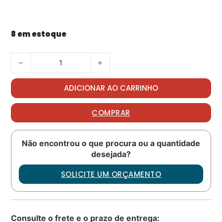
8 em estoque
Pino elástico PN: NSA5319-01-012 quantidade
ADICIONAR AO CARRINHO
COMPRAR
Não encontrou o que procura ou a quantidade
desejada?
SOLICITE UM ORÇAMENTO
Consulte o frete e o prazo de entrega: