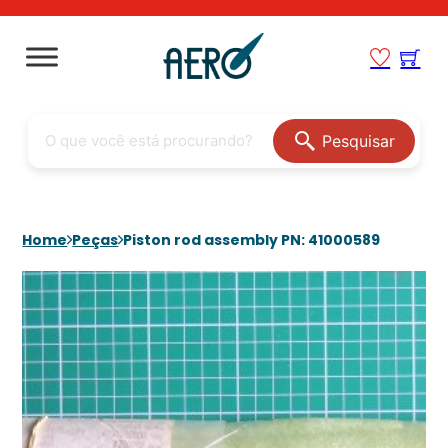
Pesquisar
Home
Peças
Piston rod assembly PN: 41000589