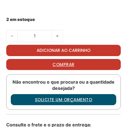
2 em estoque
Piston rod assembly PN: 41000589 quantidade
ADICIONAR AO CARRINHO
COMPRAR
Não encontrou o que procura ou a quantidade
desejada?
SOLICITE UM ORÇAMENTO
Consulte o frete e o prazo de entrega: