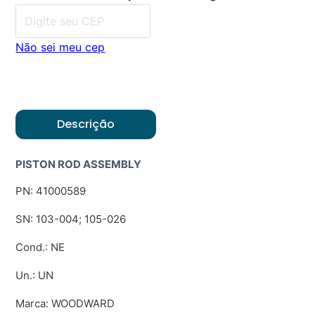
Não sei meu cep
Descrição
PISTON ROD ASSEMBLY
PN: 41000589
SN: 103-004; 105-026
Cond.: NE
Un.: UN
Marca: WOODWARD