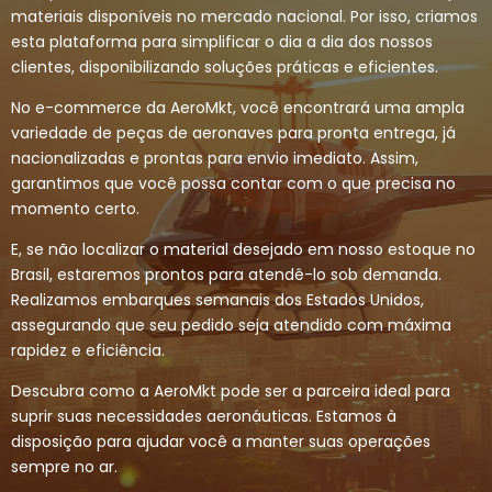
materiais disponíveis no mercado nacional. Por isso, criamos
esta plataforma para simplificar o dia a dia dos nossos
clientes, disponibilizando soluções práticas e eficientes.
No e-commerce da AeroMkt, você encontrará uma ampla
variedade de peças de aeronaves para pronta entrega, já
nacionalizadas e prontas para envio imediato. Assim,
garantimos que você possa contar com o que precisa no
momento certo.
E, se não localizar o material desejado em nosso estoque no
Brasil, estaremos prontos para atendê-lo sob demanda.
Realizamos embarques semanais dos Estados Unidos,
assegurando que seu pedido seja atendido com máxima
rapidez e eficiência.
Descubra como a AeroMkt pode ser a parceira ideal para
suprir suas necessidades aeronáuticas. Estamos à
disposição para ajudar você a manter suas operações
sempre no ar.