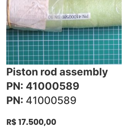
Piston rod assembly
PN: 41000589
PN:
41000589
R$
17.500,00