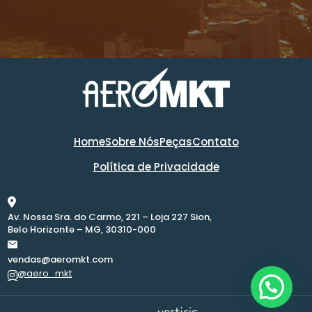
Home
Sobre Nós
Peças
Contato
Política de Privacidade
Av. Nossa Sra. do Carmo, 221 – Loja 227 Sion,
Belo Horizonte – MG, 30310-000
vendas@aeromkt.com
@aero_mkt