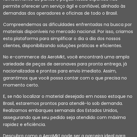
permite oferecer um serviço ágil e confiável, alinhado às
demandas dos operadores e oficinas de todo o Brasil.
Compreendemos as dificuldades enfrentadas na busca por
materiais disponíveis no mercado nacional. Por isso, criamos
esta plataforma para simplificar o dia a dia dos nossos
clientes, disponibilizando soluções práticas e eficientes.
No e-commerce da AeroMkt, você encontrará uma ampla
variedade de peças de aeronaves para pronta entrega, já
nacionalizadas e prontas para envio imediato. Assim,
garantimos que você possa contar com o que precisa no
momento certo.
E, se não localizar o material desejado em nosso estoque no
Brasil, estaremos prontos para atendê-lo sob demanda.
Realizamos embarques semanais dos Estados Unidos,
assegurando que seu pedido seja atendido com máxima
rapidez e eficiência.
Descubra como a AeroMkt pode ser a parceira ideal para