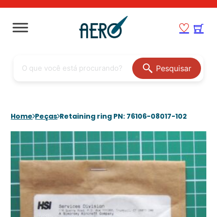
Pesquisar
Home
Peças
Retaining ring PN: 76106-08017-102