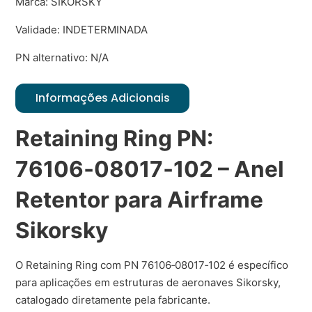
Marca: SIKORSKY
Validade: INDETERMINADA
PN alternativo: N/A
Informações Adicionais
Retaining Ring PN:
76106‑08017‑102 – Anel
Retentor para Airframe
Sikorsky
O Retaining Ring com PN 76106‑08017‑102 é específico
para aplicações em estruturas de aeronaves Sikorsky,
catalogado diretamente pela fabricante.