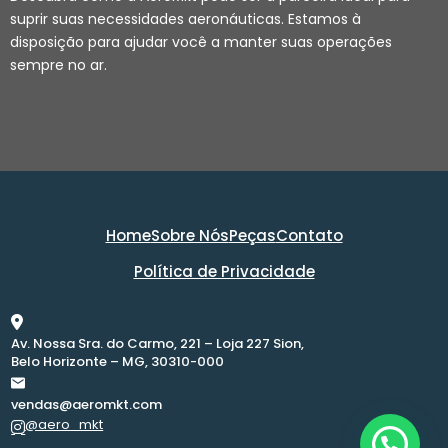
suprir suas necessidades aeronáuticas. Estamos à
disposição para ajudar você a manter suas operações
sempre no ar.
Home
Sobre Nós
Peças
Contato
Política de Privacidade
Av. Nossa Sra. do Carmo, 221 – Loja 227 Sion,
Belo Horizonte – MG, 30310-000
vendas@aeromkt.com
@aero_mkt