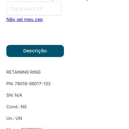
Não sei meu cep
Descrição
RETAINING RING
PN: 76016-08017-102
SN: N/A
Cond.: NS
Un.: UN