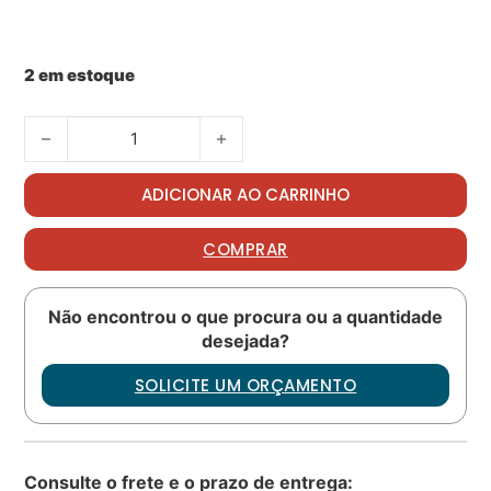
2 em estoque
Retaining ring PN: 76106-08017-102 quantidade
ADICIONAR AO CARRINHO
COMPRAR
Não encontrou o que procura ou a quantidade
desejada?
SOLICITE UM ORÇAMENTO
Consulte o frete e o prazo de entrega: