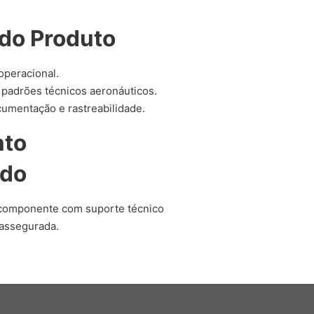
do Produto
 operacional.
padrões técnicos aeronáuticos.
umentação e rastreabilidade.
nto
ado
 componente com suporte técnico
assegurada.