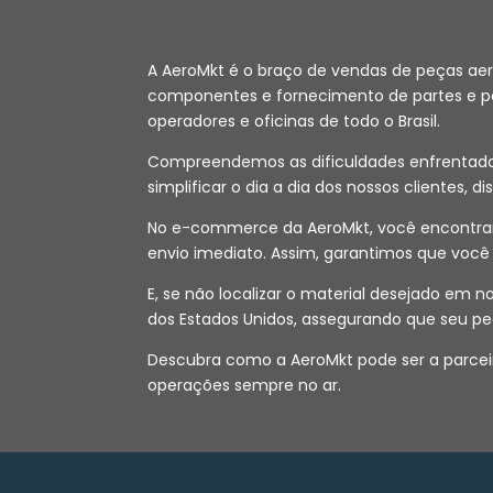
A AeroMkt é o braço de vendas de peças ae
componentes e fornecimento de partes e peç
operadores e oficinas de todo o Brasil.
Compreendemos as dificuldades enfrentadas 
simplificar o dia a dia dos nossos clientes, d
No e-commerce da AeroMkt, você encontrará
envio imediato. Assim, garantimos que voc
E, se não localizar o material desejado em
dos Estados Unidos, assegurando que seu pe
Descubra como a AeroMkt pode ser a parceir
operações sempre no ar.