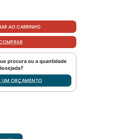
14L quantidade
NAR AO CARRINHO
COMPRAR
ue procura ou a quantidade
desejada?
TE UM ORÇAMENTO