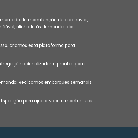
 no mercado de manutenção de aeronaves,
nfiável, alinhado às demandas dos
sso, criamos esta plataforma para
ega, já nacionalizadas e prontas para
ob demanda. Realizamos embarques semanais
 disposição para ajudar você a manter suas