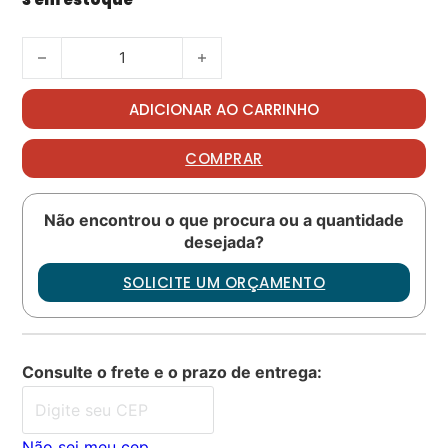
Seal, lip PN: 23091353 quantidade
ADICIONAR AO CARRINHO
COMPRAR
Não encontrou o que procura ou a quantidade
desejada?
SOLICITE UM ORÇAMENTO
Consulte o frete e o prazo de entrega:
Não sei meu cep