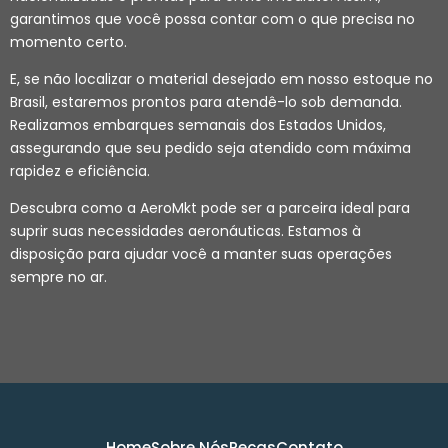
garantimos que você possa contar com o que precisa no
momento certo.
E, se não localizar o material desejado em nosso estoque no
Brasil, estaremos prontos para atendê-lo sob demanda.
Realizamos embarques semanais dos Estados Unidos,
assegurando que seu pedido seja atendido com máxima
rapidez e eficiência.
Descubra como a AeroMkt pode ser a parceira ideal para
suprir suas necessidades aeronáuticas. Estamos à
disposição para ajudar você a manter suas operações
sempre no ar.
Home
Sobre Nós
Peças
Contato