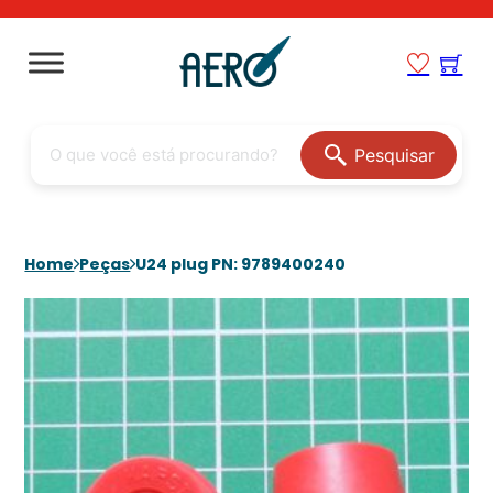
Pesquisar
Home
Peças
U24 plug PN: 9789400240