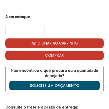
2 em estoque
U24 plug PN: 9789400240 quantidade
ADICIONAR AO CARRINHO
COMPRAR
Não encontrou o que procura ou a quantidade
desejada?
SOLICITE UM ORÇAMENTO
Consulte o frete e o prazo de entrega: