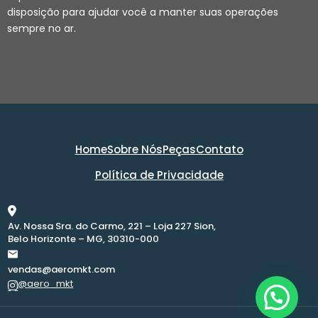
disposição para ajudar você a manter suas operações
sempre no ar.
Home
Sobre Nós
Peças
Contato
Política de Privacidade
Av. Nossa Sra. do Carmo, 221 – Loja 227 Sion,
Belo Horizonte – MG, 30310-000
vendas@aeromkt.com
@aero_mkt