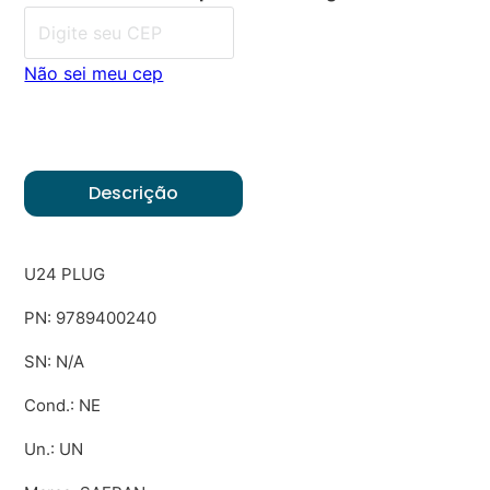
Não sei meu cep
Descrição
U24 PLUG
PN: 9789400240
SN: N/A
Cond.: NE
Un.: UN