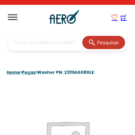
Pesquisar
Home
Peças
Washer PN: 23111AG080LE