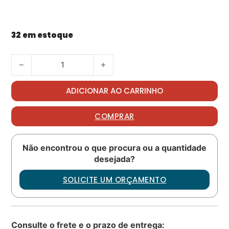
32 em estoque
Washer PN: 23111AG080LE quantidade
ADICIONAR AO CARRINHO
COMPRAR
Não encontrou o que procura ou a quantidade
desejada?
SOLICITE UM ORÇAMENTO
Consulte o frete e o prazo de entrega: