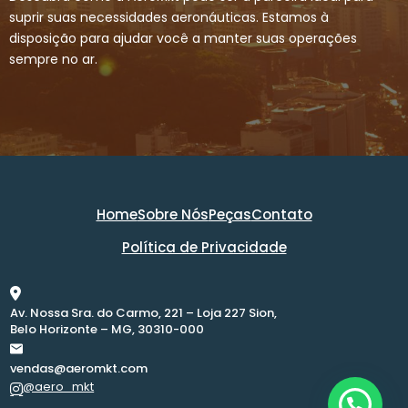
suprir suas necessidades aeronáuticas. Estamos à
disposição para ajudar você a manter suas operações
sempre no ar.
Home
Sobre Nós
Peças
Contato
Política de Privacidade
Av. Nossa Sra. do Carmo, 221 – Loja 227 Sion,
Belo Horizonte – MG, 30310-000
vendas@aeromkt.com
@aero_mkt