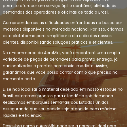
permite oferecer um serviço ágil e confiável, alinhado às
demandas dos operadores e oficinas de todo o Brasil.
Compreendemos as dificuldades enfrentadas na busca por
materiais disponíveis no mercado nacional. Por isso, criamos
esta plataforma para simplificar o dia a dia dos nossos
clientes, disponibilizando soluções práticas e eficientes.
No e-commerce da AeroMkt, você encontrará uma ampla
variedade de peças de aeronaves para pronta entrega, já
nacionalizadas e prontas para envio imediato. Assim,
garantimos que você possa contar com o que precisa no
momento certo.
E, se não localizar o material desejado em nosso estoque no
Brasil, estaremos prontos para atendê-lo sob demanda.
Realizamos embarques semanais dos Estados Unidos,
assegurando que seu pedido seja atendido com máxima
rapidez e eficiência.
Descubra como a AeroMkt pode ser a parceira ideal para