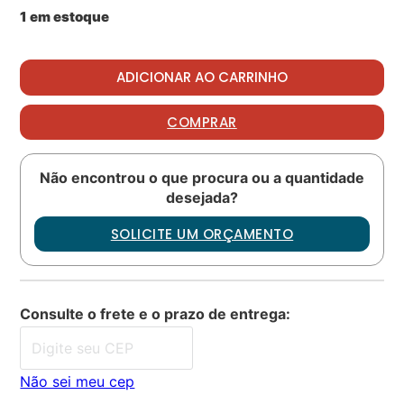
1 em estoque
WASHER LOCK quantidade
ADICIONAR AO CARRINHO
COMPRAR
Não encontrou o que procura ou a quantidade
desejada?
SOLICITE UM ORÇAMENTO
Consulte o frete e o prazo de entrega:
Não sei meu cep