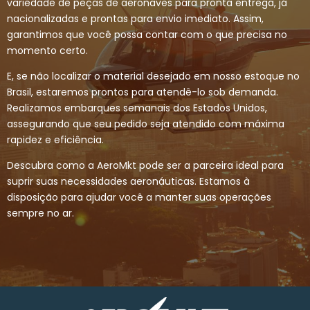
variedade de peças de aeronaves para pronta entrega, já
nacionalizadas e prontas para envio imediato. Assim,
garantimos que você possa contar com o que precisa no
momento certo.
E, se não localizar o material desejado em nosso estoque no
Brasil, estaremos prontos para atendê-lo sob demanda.
Realizamos embarques semanais dos Estados Unidos,
assegurando que seu pedido seja atendido com máxima
rapidez e eficiência.
Descubra como a AeroMkt pode ser a parceira ideal para
suprir suas necessidades aeronáuticas. Estamos à
disposição para ajudar você a manter suas operações
sempre no ar.