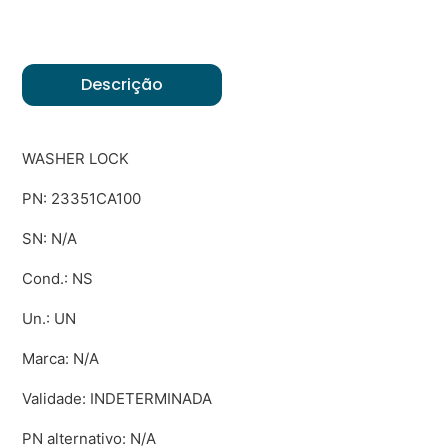
Descrição
WASHER LOCK
PN: 23351CA100
SN: N/A
Cond.: NS
Un.: UN
Marca: N/A
Validade: INDETERMINADA
PN alternativo: N/A