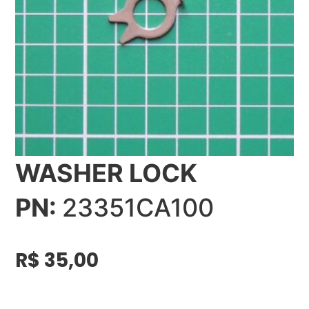
WASHER LOCK
PN:
23351CA100
R$
35,00