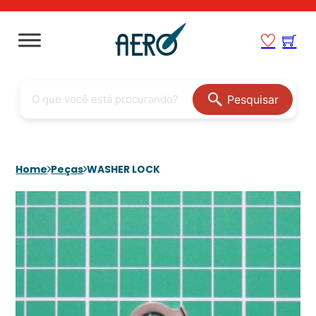
Pesquisar
Home
Peças
WASHER LOCK