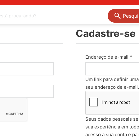
Pesqui
Cadastre-se
brigatório
Obr
Endereço de e-mail
*
Um link para definir um
seu endereço de e-mail.
Seus dados pessoais se
sua experiência em todo 
acesso a sua conta e pa