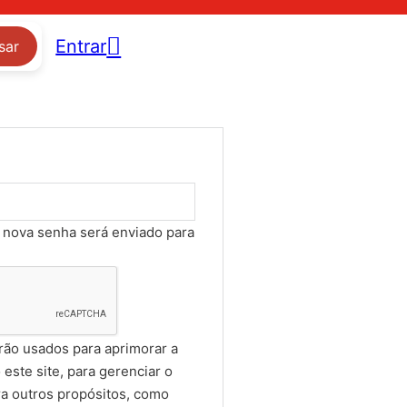
Entrar
sar
igatório
a nova senha será enviado para
rão usados para aprimorar a
este site, para gerenciar o
ra outros propósitos, como