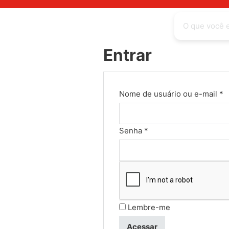
Entrar
O
Nome de usuário ou e-mail
*
Obrigatório
Senha
*
Lembre-me
Acessar