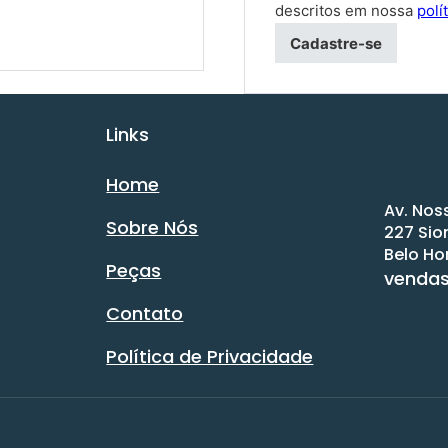
descritos em nossa
polí
Cadastre-se
Links
Home
Av. Nos
Sobre Nós
227 Sio
Belo Ho
Peças
venda
Contato
Política de Privacidade